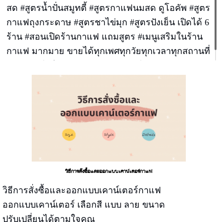
สด #สูตรน้ำปั่นสมูทตี้ #สูตรกาแฟนมสด ดูโอคัพ #สูตร
กาแฟถุงกระดาษ #สูตรชาไข่มุก #สูตรปังเย็น เปิดได้ 6
ร้าน #สอนเปิดร้านกาแฟ แถมสูตร #เมนูเสริมในร้าน
กาแฟ มากมาย ขายได้ทุกเพศทุกวัยทุกเวลาทุกสถานที่
สร้างรายได้ให้กับร้านของท่านแบบไม่มีข้อจำกัด
วิธีการสั่งซื้อและออกแบบเคาน์เตอร์กาแฟ
วิธีการสั่งซื้อและออกแบบเคาน์เตอร์กาแฟ
ออกแบบเคาน์เตอร์ เลือกสี แบบ ลาย ขนาด
ปรับเปลี่ยนได้ตามใจคุณ