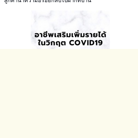
ลูกค้านำความอร่อยกลับไปฝากที่บ้าน
อาชีพเสริมเพิ่มรายได้ในวิกฤต covid19
ส่งเครื่องดื่มเดลิเวอรี ทางออกสำหรับภาวะวิกฤตโค
วิด19 ปิดหน้าร้าน ล็อคดาวน์ ก็ยังขายได้; อาชีพเสริม
ง่ายๆ ลงทุนน้อย กำไรเยอะ
ขายเครื่องดื่มบน LINEMAN และ FOODPANDA
ขยายฐานลูกค้า ส่งเครื่องดื่มถึงที่ไม่มีละลาย