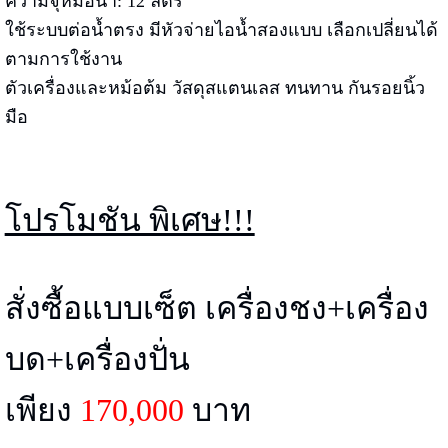
ความจุหม้อน้ำ: 12 ลิตร
ใช้ระบบต่อน้ำตรง มีหัวจ่ายไอน้ำสองแบบ เลือกเปลี่ยนได้
ตามการใช้งาน
ตัวเครื่องและหม้อต้ม วัสดุสแตนเลส ทนทาน กันรอยนิ้ว
มือ
โปรโมชัน พิเศษ!!!
สั่งซื้อแบบเซ็ต เครื่องชง+เครื่อง
บด+เครื่องปั่น
เพียง
170,000
บาท