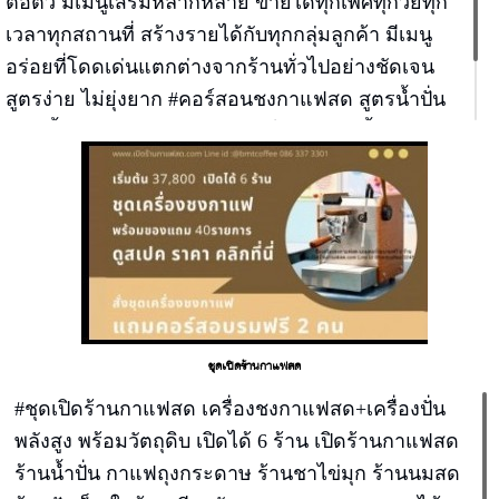
ต่อตัว มีเมนูเสริมหลากหลาย ขายได้ทุกเพศทุกวัยทุก
เวลาทุกสถานที่ สร้างรายได้กับทุกกลุ่มลูกค้า มีเมนู
อร่อยที่โดดเด่นแตกต่างจากร้านทั่วไปอย่างชัดเจน
สูตรง่าย ไม่ยุ่งยาก #คอร์สอนชงกาแฟสด สูตรน้ำปั่น
สมูทตี้ สูตรกาแฟนมสด สูตรชาไต้หวันพุดดิ้ง สูตรนม
สด สูตรปังเย็นบิงซู เปิดได้ 6 ร้าน เรียน 9.00-14.00 วัน
เดียวจบ
ชุดเปิดร้านกาแฟสด
#ชุดเปิดร้านกาแฟสด เครื่องชงกาแฟสด+เครื่องปั่น
พลังสูง พร้อมวัตถุดิบ เปิดได้ 6 ร้าน เปิดร้านกาแฟสด
ร้านน้ำปั่น กาแฟถุงกระดาษ ร้านชาไข่มุก ร้านนมสด