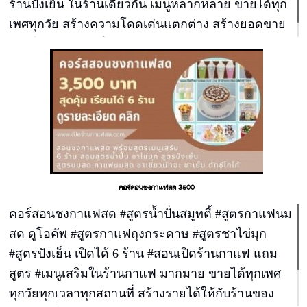
ร้านปังเย็น ในร้านเดียวกัน เมนูหลากหลาย ขายได้ทุก
เพศทุกวัย สร้างความโดดเด่นแตกต่าง สร้างยอดขาย
แบบไม่มีข้อจำกัดให้ร้านของท่าน
คอร์สอนชงกาแฟสด 3500
คอร์สอนชงกาแฟสด #สูตรน้ำปั่นสมูทตี้ #สูตรกาแฟนม
สด ดูโอคัพ #สูตรกาแฟถุงกระดาษ #สูตรชาไข่มุก
#สูตรปังเย็น เปิดได้ 6 ร้าน #สอนเปิดร้านกาแฟ แถม
สูตร #เมนูเสริมในร้านกาแฟ มากมาย ขายได้ทุกเพศ
ทุกวัยทุกเวลาทุกสถานที่ สร้างรายได้ให้กับร้านของ