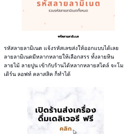
รหัสลายลามิเนต
รหัสลายลามิเนต แจ้งรหัสเลขส่งให้ออกแบบได้เลย
ลายลามิเนตมีหลากหลายให้เลือกสรร ทั้งลายหิน
ลายไม้ ลายปูน เข้ากับร้านได้หลากหลายสไตล์ จะโม
เดิร์น ลอฟท์ คลาสสิค ก็ทำได้