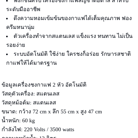
ฟังก์ชันครบ เครื่องชงกาแฟสัญชาติอิตาลี สำหรับ
ระดับมืออาชีพ
ดึงความหอมเข้มข้นของกาแฟได้เต็มคุณภาพ ฟอง
ครีมหนานุ่ม
ตัวเครื่องทำจากสแตนเลส แข็งแรง ทนทาน ไม่เป็น
รอยง่าย
ระบบอัตโนมัติ ใช้ง่าย ใครชงก็อร่อย รักษารสชาติ
กาแฟให้ได้มาตรฐาน
ข้อมูลเครื่องชงกาแฟ 2 หัว อัตโนมัติ
วัสดุตัวเครื่อง: สแตนเลส
วัสดุหม้อต้ม: สแตนเลส
ขนาด: กว้าง 72 cm x ลึก 55 cm x สูง 47 cm
น้ำหนัก: 60 kg
กำลังไฟ: 220 Volts / 3500 watts