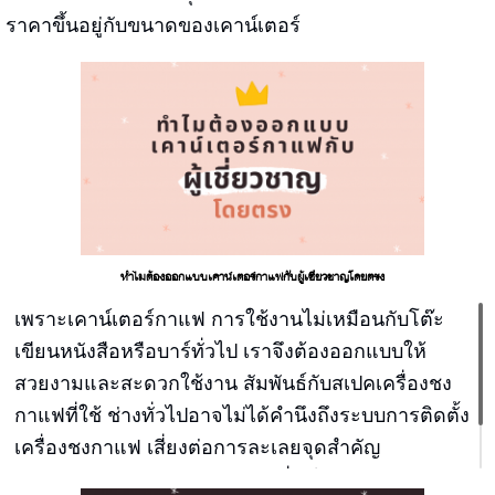
ราคาขึ้นอยู่กับขนาดของเคาน์เตอร์
ทำไมต้องออกแบบเคาน์เตอร์กาแฟกับผู้เชี่ยวชาญโดยตรง
เพราะเคาน์เตอร์กาแฟ การใช้งานไม่เหมือนกับโต๊ะ
เขียนหนังสือหรือบาร์ทั่วไป เราจึงต้องออกแบบให้
สวยงามและสะดวกใช้งาน สัมพันธ์กับสเปคเครื่องชง
กาแฟที่ใช้ ช่างทั่วไปอาจไม่ได้คำนึงถึงระบบการติดตั้ง
เครื่องชงกาแฟ เสี่ยงต่อการละเลยจุดสำคัญ
เคาน์เตอร์ของบลูเมาท์เทนคอฟฟี่ ดีไซน์สำหรับร้าน