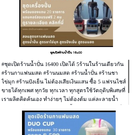
เดียวจบ
ชุดเปิดร้านน้ำปั่น 16400
#ชุดเปิดร้านน้ำปั่น 16400 เปิดได้ 5ร้านในร้านเดียวกัน
#ร้านกาแฟนมสด #ร้านนมสด #ร้านน้ำปั่น #ร้านชา
ไข่มุก #ร้านปังเย็น ไม่ต้องเสียเงินแสน ซื้อ 5 แฟรนไชส์
ขายได้ทุกเพศ ทุกวัย ทุกเวลา ทุกสูตรใช้วัตถุดิบพิเศษที่
เราผลิตคิดค้นเอง ทำง่ายๆ ไม่ต้องต้ม แค่ละลายน้ำ
ร้อนเสิร์พได้เลย ไม่ต้องลงทุนซื้อเตา หม้อ ตู้ฟรีซ ตู้เย็น
ไม่ต้องเปลืองแก๊ส