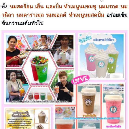
ทั้ง
นมสดร้อน เย็น และปั่น ทำเมนูนมชมพู นมมรกต นม
วนิลา นมคาราเมล นมมอลต์ ทำเมนูนมสดปั่น
อร่อยเข้ม
ข้นกว่านมต้มทั่วไป