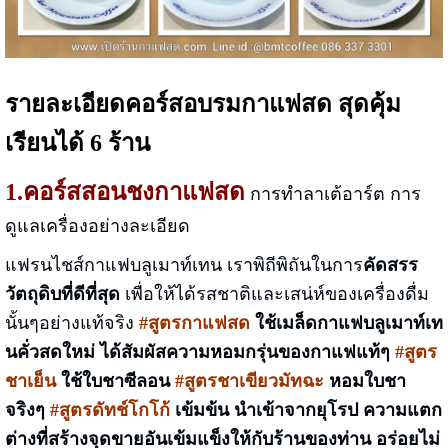
รายละเอียดคอร์สอบรมกาแฟสด สุดคุ้ม
เรียนได้ 6 ร้าน
1.คอร์สสอนชงกาแฟสด
การทำลาเต้อาร์ต การ
ดูแลเครื่องอย่างละเอียด
แฟรนไชส์กาแฟบลูเมาท์เทน เราพิถีพิถันในการ
คัดสรร
วัตถุดิบที่ดีที่สุด
เพื่อให้ได้รสชาติและเสน่ห์ของเครื่องดื่ม
นั้นๆอย่างแท้จริง
#สูตรกาแฟสด
ใช้เมล็ดกาแฟบลูเมาท์เท
นคั่วสดใหม่ ได้สัมผัสความหอมกรุ่นของกาแฟแท้ๆ
#สูตร
ชาเย็น
ใช้ใบชาซีลอน
#สูตรชาเขียวมัทฉะ
หอมใบชา
จริงๆ
#สูตรดัทช์โกโก้
เข้มข้น นำเข้าจากยุโรป ความแตก
ต่างที่สร้างจุดขายอันเข้มแข็งให้กับร้านของท่าน อร่อยไม่