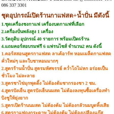
086 337 3301
ชุดอุปกรณ์เปิดร้านกาแฟสด+น้ำปั่น มีดังนี้
1.ชุดเครื่องชงกาแฟ เครื่องบดกาแฟที่เลือก
2.เครื่องปั่นพลังสูง 1 เครื่อง
3.วัตถุดิบ อุปกรณ์ 40 รายการ พร้อมเปิด6ร้าน
4.แถมคอร์สอบรมฟรี 6 แฟรนไชส์ จำนวน2 คน ดังนี้
1.คอร์สสอนสูตรกาแฟสด ลาเต้อาร์ท หอมเมล็ดกาแฟสด
คั่วใหม่ๆ และใบชาหอมมากๆ
2.สูตรร้านน้ำปั่น สูตรมหัศจรรย์ คว่ำโถไม่หก อร่อยเป็น
ชั่วโมง ไม่ละลาย
3.สูตรชาไข่มุกพุดดิ้ง ไม่ต้องต้มชากรองชา 2 ชม.
4.สูตรปังเย็น สูตรปังเย็นนมสด ไม่ต้องลงทุนซื้อเครื่องทำ
บิงชูให้ยุ่งยาก
5.สูตรเปิดร้านนมสด ไม่ต้องต้ม ไม่ต้องกลัวนมบูดทิ้งเสีย
6.สูตรกาแฟถุงกระดาษ ไม่ต้องต้ม ไม่ต้องเปลืองแก๊ส