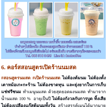
6. คอร์สสอนสูตรเปิดร้านนมสด
#สอนสูตรนมสด #เปิดร้านนมสด
ไม่ต้องต้มนม ไม่ต้องตั้ง
เตาหม้อเกะกะร้าน ไม่ต้องขาดทุน และยุ่งยากในการเก็บ
แช่ฟรีซนม
ทำเมนูนมสด ด้วยสุดยอดผงนมสด ทำมาจาก
น้ำนมสด 100 % อายุเป็นปี
ไม่ต้องกังวลกับการบูด ทิ้งเสีย
ไม่ต้องเปลืองแก๊สต้มนมทั้งวัน
สร้างสรรค์เมนูได้มากมาย