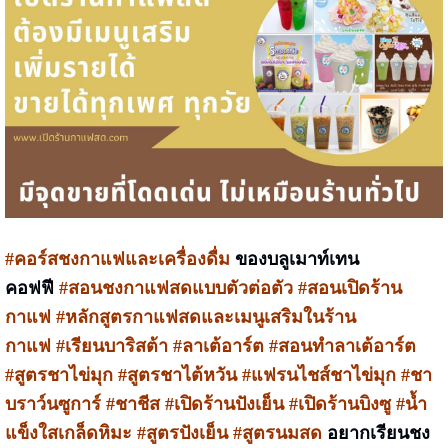
#คอร์สชงกาแฟและเครื่องดื่ม
ของบลูเมาท์เทน
คอฟฟี
#สอนชงกาแฟสดแบบตัวต่อตัว #สอนเปิดร้าน
กาแฟ #หลักสูตรกาแฟสดและเมนูเสริมในร้าน
กาแฟ #เรียนบาริสต้า #ลาเต้อาร์ต #สอนทำลาเต้อาร์ต
#สูตรชาไข่มุก #สูตรชาไต้หวัน #แฟรนไชส์ชาไข่มุก #ชา
บราว์นซูการ์ #ชาชีส #เปิดร้านปังเย็น #เปิดร้านบิงซู #น้ำ
แข็งใสเกล็ดหิมะ #สูตรปังเย็น #สูตรนมสด
อยากเรียนชง