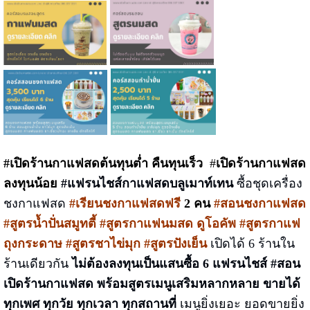
#เปิดร้านกาแฟสดต้นทุนต่ำ คืนทุนเร็ว
#
เปิดร้านกาแฟสด
ลงทุนน้อย
#แฟรนไชส์กาแฟสดบลูเมาท์เทน
ซื้อชุดเครื่อง
ชงกาแฟสด
#เรียนชงกาแฟสดฟรี
2 คน
#สอนชงกาแฟสด
#สูตรน้ำปั่นสมูทตี้ #สูตรกาแฟนมสด ดูโอคัพ #สูตรกาแฟ
ถุงกระดาษ #สูตรชาไข่มุก #สูตรปังเย็น
เปิดได้ 6 ร้านใน
ร้านเดียวกัน
ไม่ต้องลงทุนเป็นแสนซื้อ 6 แฟรนไชส์
#สอน
เปิดร้านกาแฟสด พร้อมสูตรเมนูเสริมหลากหลาย
ขายได้
ทุกเพศ ทุกวัย ทุกเวลา ทุกสถานที่
เมนูยิ่งเยอะ ยอดขายยิ่ง