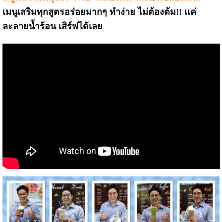
เมนูเสริมทุกสูตรอร่อยมากๆ ทำง่าย ไม่ต้องต้ม!! แค่
ละลายน้ำร้อน เสิร์ฟได้เลย