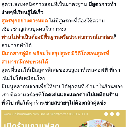
สูตรและเทคนิคการสอนที่เป็นมาตรฐาน
มีสูตรการทำ
ง่ายๆที่เรียนรู้ได้เร็ว
สูตรทุกอย่างตวงหมด
ไม่มีสูตรกะที่ต้องใช้ความ
เชี่ยวชาญส่วนบุคคลในการชง
ท่านไม่จำเป็นต้องมีพื้นฐานหรือประสบการณ์มาก่อน
ก็
สามารถทำได้
มีเอกสารคู่มือ พร้อมใบสรุปสูตร
มีวีดีโอสอนสูตรที่
สามารถฝึกทบทวนได้
สูตรที่สอนให้เป็นสูตรพิเศษของบลูเมาท์เทนคอฟฟี่ ที่เรา
เน้นไม่ให้เหมือนใคร
มีเมนูหลากหลายเพื่อให้ขายได้ทุกคนที่เข้ามาในร้านของ
เรา
มีความอร่อยที่
โดดเด่นและแตกต่างไม่เหมือนร้าน
ทั่วไป
เพื่อให้ทุกร้าน
ขายสบายๆไม่ต้องกลัวคู่แข่ง