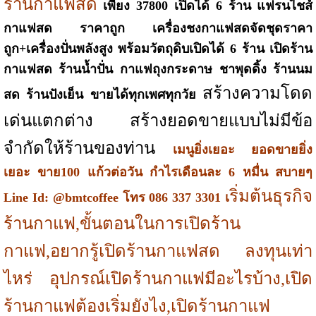
ร้านกาแฟสด
เพียง 37800 เปิดได้ 6 ร้าน แฟรนไชส์
กาแฟสด ราคาถูก เครื่องชงกาแฟสดจัดชุดราคา
ถูก+เครื่องปั่นพลังสูง พร้อมวัตถุดิบเปิดได้ 6 ร้าน เปิดร้าน
กาแฟสด ร้านน้ำปั่น กาแฟถุงกระดาษ ชาพุดดิ้ง ร้านนม
สร้างความโดด
สด ร้านปังเย็น ขายได้ทุกเพศทุกวัย
เด่นแตกต่าง สร้างยอดขายแบบไม่มีข้อ
จำกัดให้ร้านของท่าน
เมนูยิ่งเยอะ ยอดขายยิ่ง
เยอะ ขาย100 แก้วต่อวัน กำไรเดือนละ 6 หมื่น สบายๆ
ริ่มต้นธุรกิจ
Line Id: @bmtcoffee โทร 086 337 3301 เ
ร้านกาแฟ,ขั้นตอนในการเปิดร้าน
กาแฟ,อยากรู้เปิดร้านกาแฟสด ลงทุนเท่า
ไหร่ อุปกรณ์เปิดร้านกาแฟมีอะไรบ้าง,เปิด
ร้านกาแฟต้องเริ่มยังไง,เปิดร้านกาแฟ