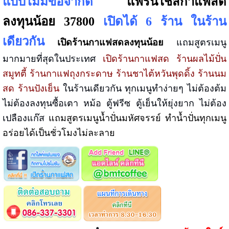
แบบไม่มีข้อจำกัด
แฟรนไชส์กาแฟสด
ลงทุนน้อย 37800
เปิดได้ 6 ร้าน ในร้าน
เดียวกัน
เปิดร้านกาแฟสดลงทุนน้อย
แถมสูตรเมนู
มากมายที่สุดในประเทศ
เปิดร้านกาแฟสด ร้านผลไม้ปั่น
สมูทตี้ ร้านกาแฟถุงกระดาษ ร้านชาไต้หวันพุดดิ้ง ร้านนม
สด ร้านปังเย็น
ในร้านเดียวกัน ทุกเมนูทำง่ายๆ ไม่ต้องต้ม
ไม่ต้องลงทุนซื้อเตา หม้อ ตู้ฟรีซ ตู้เย็นให้ยุ่งยาก ไม่ต้อง
เปลืองแก๊ส
แถมสูตรเมนูน้ำปั่นมหัศจรรย์ ทำน้ำปั่นทุกเมนู
อร่อยได้เป็นชั่วโมงไม่ละลาย