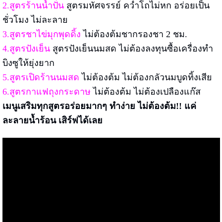
2.สูตรร้านน้ำปั่น
สูตรมหัศจรรย์ คว่ำโถไม่หก อร่อยเป็น
ชั่วโมง ไม่ละลาย
3.สูตรชาไข่มุกพุดดิ้ง
ไม่ต้องต้มชากรองชา 2 ชม
.
4.สูตรปังเย็น
สูตรปังเย็นนมสด ไม่ต้องลงทุนซื้อเครื่องทำ
บิงซูให้ยุ่งยาก
5.สูตรเปิดร้านนมสด
ไม่ต้องต้ม ไม่ต้องกลัวนมบูดทิ้งเสีย
6.สูตรกาแฟถุงกระดาษ
ไม่ต้องต้ม ไม่ต้องเปลืองแก๊ส
เมนูเสริมทุกสูตรอร่อยมากๆ ทำง่าย ไม่ต้องต้ม!! แค่
ละลายน้ำร้อน เสิร์ฟได้เลย