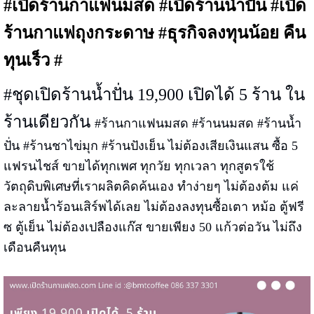
#เปิดร้านกาแฟนมสด #เปิดร้านน้ำปั่น #เปิด
ร้านกาแฟถุงกระดาษ #ธุรกิจลงทุนน้อย คืน
ทุนเร็ว #
#ชุดเปิดร้านน้ำปั่น 19,900 เปิดได้ 5 ร้าน ใน
ร้านเดียวกัน
#ร้านกาแฟนมสด #ร้านนมสด #ร้านน้ำ
ปั่น #ร้านชาไข่มุก #ร้านปังเย็น ไม่ต้องเสียเงินแสน ซื้อ 5
แฟรนไชส์ ขายได้ทุกเพศ ทุกวัย ทุกเวลา ทุกสูตรใช้
วัตถุดิบพิเศษที่เราผลิตคิดค้นเอง ทำง่ายๆ ไม่ต้องต้ม แค่
ละลายน้ำร้อนเสิร์พได้เลย ไม่ต้องลงทุนซื้อเตา หม้อ ตู้ฟรี
ซ ตู้เย็น ไม่ต้องเปลืองแก๊ส ขายเพียง 50 แก้วต่อวัน ไม่ถึง
เดือนคืนทุน