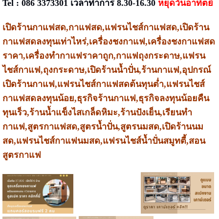
Tel : 086 3373301 เวลาทำการ 8.30-16.30
หยุดวันอาทิตย์
เปิดร้านกาแฟสด,กาแฟสด,แฟรนไชส์กาแฟสด,เปิดร้าน
กาแฟสดลงทุนเท่าไหร่,เครื่องชงกาแฟ,เครื่องชงกาแฟสด
ราคา,เครื่องทำกาแฟราคาถูก,กาแฟถุงกระดาษ,แฟรน
ไชส์กาแฟ,ถุงกระดาษ,เปิดร้านน้ำปั่น,ร้านกาแฟ,อุปกรณ์
เปิดร้านกาแฟ,แฟรนไชส์กาแฟสดต้นทุนต่ำ,แฟรนไชส์
กาแฟสดลงทุนน้อย,ธุรกิจร้านกาแฟ,ธุรกิจลงทุนน้อยคืน
ทุนเร็ว,ร้านน้ำแข็งไสเกล็ดหิมะ,ร้านปังเย็น,เรียนทำ
กาแฟ,สูตรกาแฟสด,สูตรน้ำปั่น,สูตรนมสด,เปิดร้านนม
สด,แฟรนไชส์กาแฟนมสด,แฟรนไชส์น้ำปั่นสมูทตี้,สอน
สูตรกาแฟ