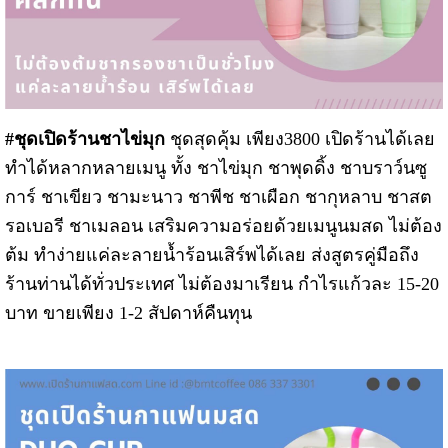
#ชุดเปิดร้านชาไข่มุก
ชุดสุดคุ้ม เพียง3800 เปิดร้านได้เลย
ทำได้หลากหลายเมนู ทั้ง ชาไข่มุก ชาพุดดิ้ง ชาบราว์นซู
การ์ ชาเขียว ชามะนาว ชาพีช ชาเผือก ชากุหลาบ ชาสต
รอเบอรี ชาเมลอน เสริมความอร่อยด้วยเมนูนมสด ไม่ต้อง
ต้ม ทำง่ายแค่ละลายน้ำร้อนเสิร์พได้เลย ส่งสูตรคู่มือถึง
ร้านท่านได้ทั่วประเทศ ไม่ต้องมาเรียน กำไรแก้วละ 15-20
บาท ขายเพียง 1-2 สัปดาห์คืนทุน