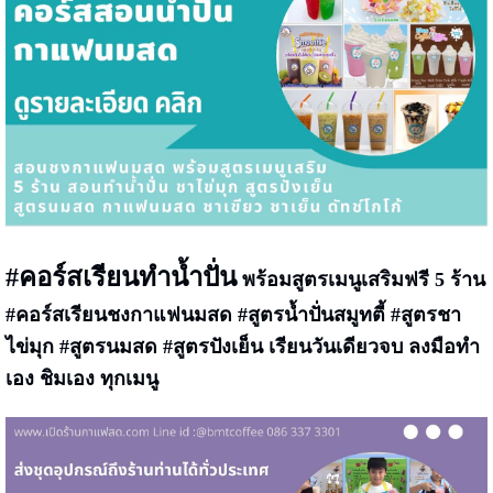
#คอร์สเรียนทำน้ำปั่น
พร้อมสูตรเมนูเสริมฟรี 5 ร้าน
#คอร์สเรียนชงกาแฟนมสด #สูตรน้ำปั่นสมูทตี้ #สูตรชา
ไข่มุก #สูตรนมสด #สูตรปังเย็น เรียนวันเดียวจบ ลงมือทำ
เอง ชิมเอง ทุกเมนู