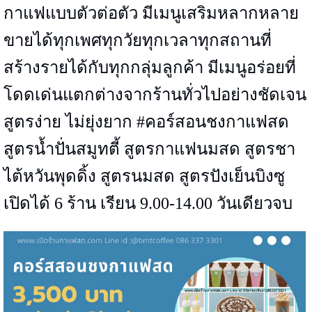
กาแฟแบบตัวต่อตัว มีเมนูเสริมหลากหลาย
ขายได้ทุกเพศทุกวัยทุกเวลาทุกสถานที่
สร้างรายได้กับทุกกลุ่มลูกค้า มีเมนูอร่อยที่
โดดเด่นแตกต่างจากร้านทั่วไปอย่างชัดเจน
สูตรง่าย ไม่ยุ่งยาก #คอร์สอนชงกาแฟสด
สูตรน้ำปั่นสมูทตี้ สูตรกาแฟนมสด สูตรชา
ไต้หวันพุดดิ้ง สูตรนมสด สูตรปังเย็นบิงซู
เปิดได้ 6 ร้าน เรียน 9.00-14.00 วันเดียวจบ