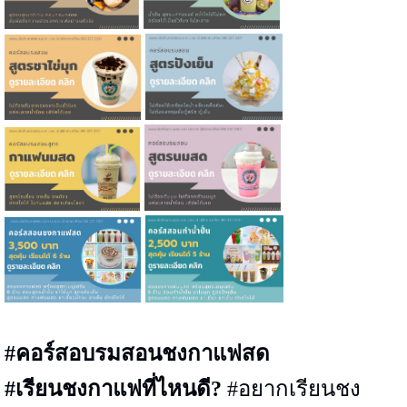
#คอร์สอบรมสอนชงกาแฟสด
#เรียนชงกาแฟที่ไหนดี?
#อยากเรียนชง