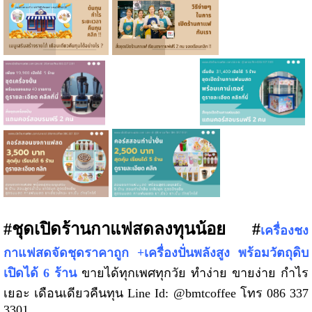
#ชุดเปิดร้านกาแฟสดลงทุนน้อย #
เครื่องชง
กาแฟสดจัดชุดราคาถูก +เครื่องปั่นพลังสูง พร้อมวัตถุดิบ
เปิดได้ 6 ร้าน
ขายได้ทุกเพศทุกวัย ทำง่าย ขายง่าย กำไร
เยอะ เดือนเดียวคืนทุน Line Id: @bmtcoffee โทร 086 337
3301