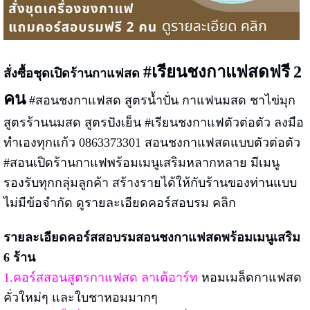
#เรียนชงกาแฟสดฟรี
2
สั่งซื้อชุดเปิดร้านกาแฟสด
คน
#สอนชงกาแฟสด สูตรน้ำปั่น กาแฟนมสด ชาไข่มุก
สูตรร้านนมสด สูตรปังเย็น #เรียนชงกาแฟตัวต่อตัว ลงมือ
ทำเองทุกแก้ว 0863373301 สอนชงกาแฟสดแบบตัวต่อตัว
#สอนเปิดร้านกาแฟพร้อมเมนูเสริมหลากหลาย มีเมนู
รองรับทุกกลุ่มลูกค้า สร้างรายได้ให้กับร้านของท่านแบบ
ไม่มีข้อจำกัด ดูรายละเอียดคอร์สอบรม คลิก
รายละเอียดคอร์สสอบรมสอนชงกาแฟสดพร้อมเมนูเสริม
6 ร้าน
1.คอร์สสอนสูตรกาแฟสด ลาเต้อาร์ท
หอมเมล็ดกาแฟสด
คั่วใหม่ๆ และใบชาหอมมากๆ