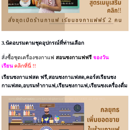
3.นัดอบรมตามชุดอุปกรณ์ที่ท่านเลือก
สั่ง
ซื้อชุดเครื่องชงกาแฟ
สอนชงกาแฟฟรี
จองวัน
เรียน
คลิกที่นี่ !!
เรียนชงกาแฟสด ฟรี,สอนชงกาแฟสด,คอร์สเรียนชง
กาแฟสด,อบรมทำกาแฟ,เรียนชงกาแฟ,เรียนชงเครื่องดื่ม