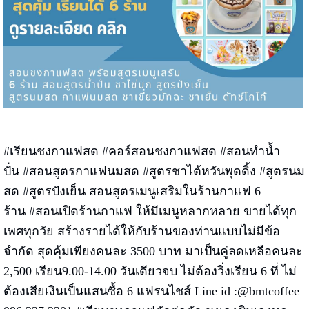
#
เรียนชงกาแฟสด
#
คอร์สอนชงกาแฟสด
#
สอนทำน้ำ
ปั่น
#
สอนสูตรกาแฟนมสด
#
สูตรชาไต้หวันพุดดิ้ง
#
สูตรนม
สด
#
สูตรปังเย็น
สอนสูตรเมนูเสริมในร้านกาแฟ 6
ร้าน
#
สอนเปิดร้านกาแฟ
ให้มีเมนูหลากหลาย ขายได้ทุก
เพศทุกวัย สร้างรายได้ให้กับร้านของท่านแบบไม่มีข้อ
จำกัด สุดคุ้มเพียงคนละ 3500 บาท มาเป็นคู่ลดเหลือคนละ
2,500 เรียน9.00-14.00 วันเดียวจบ ไม่ต้องวิ่งเรียน 6 ที่ ไม่
ต้องเสียเงินเป็นแสนซื้อ 6 แฟรนไชส์ Line id :@bmtcoffee