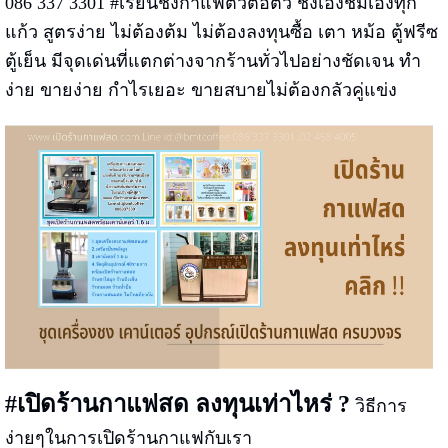
086 337 3301
#
เรียนชงกาแฟตัวต่อตัว
ชงเองชิมเองทุก
แก้ว สูตรง่าย ไม่ต้องต้ม ไม่ต้อ
งลงทุนซื้อ เตา หม้อ ตู้ฟรีซ
ตู้เย็น มีจุดเด่นที่แตกต่างจากร้านทั่วไปอย่างชัดเจน ทำ
ง่าย ขายง่าย กำไรเยอะ ขายสบายไม่ต้องกลัวคู่แข่ง
#เปิดร้านกาแฟสด ลงทุนเท่าไหร่ ?
วิธีการ
ง่ายๆในการเปิดร้านกาแฟกับเรา