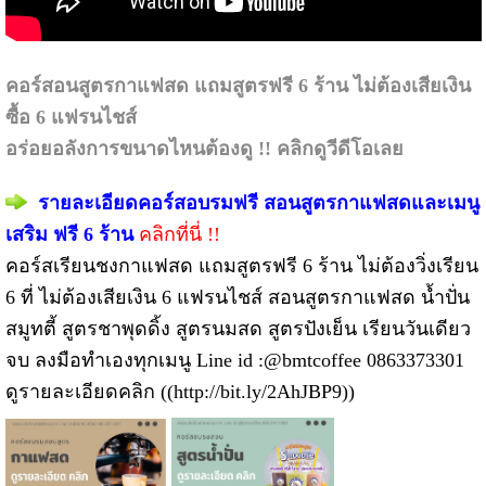
คอร์สอนสูตรกาแฟสด แถมสูตรฟรี 6 ร้าน ไม่ต้องเสียเงิน
ซื้อ 6 แฟรนไชส์
อร่อยอลังการขนาดไหนต้องดู !! คลิกดูวีดีโอเลย
รายละเอียดคอร์สอบรมฟรี
สอนสูตรกาแฟสดและเมนู
เสริม ฟรี 6 ร้าน
คลิกที่นี่ !!
คอร์สเรียนชงกาแฟสด แถมสูตรฟรี 6 ร้าน ไม่ต้องวิ่งเรียน
6 ที่ ไม่ต้องเสียเงิน 6 แฟรนไชส์ สอนสูตรกาแฟสด น้ำปั่น
สมูทตี้ สูตรชาพุดดิ้ง สูตรนมสด สูตรปังเย็น เรียนวันเดียว
จบ ลงมือทำเองทุกเมนู Line id :@bmtcoffee 0863373301
ดูรายละเอียดคลิก ((
http://bit.ly/2AhJBP9
))