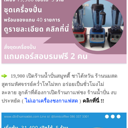
19,900 เปิด
ร้านน้ำปั่นสมูทตี้ ชาไต้หวัน ร้านนมสด
สูตรมหัศจรรย์คว่ำโหไม่หก อร่อยเป็นชั่วโมงไม่
ละลาย
ลูกค้าที่ต้องกาเปิดร้านกาแฟชง ร้านน้ำปั่น งบ
ประหยัด (
ไม่เอาเครื่องชงกาแฟสด
)
คลิกที่นี่ !!