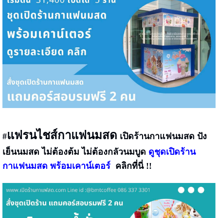
แฟรนไชส์กาแฟนมสด
#
เปิดร้านกาแฟนมสด ปัง
เย็นนมสด ไม่ต้องต้ม ไม่ต้องกลัวนมบูด
ดูชุดเปิดร้าน
กาแฟนมสด พร้อมเคาน์เตอร์
คลิกที่นี่ !!