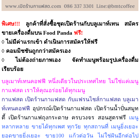
พิเศษ!!!
ลูกค้าที่สั่งซื้อชุดเปิดร้านกับบลูเมาท์เทน สมัคร
ขายเครื่องดื่มบน Food Panda
ฟรี!
◊ ไม่มีค่าแรกเข้า ดำเนินการสมัครให้ฟรี
◊ คอมมิชชันถูกกว่าสมัครเอง
◊ ไม่ต้องถ่ายภาพเอง จัดทำเมนูพร้อมรูปเครื่องดื่ม
เรียบร้อย
บลูเมาท์เทนคอฟฟี หนึ่งเดียวในประเทศไทย ไม่ใช่แค่เมนู
กาแฟสด เราให้คุณอร่อยได้ทุกเมนู
กาแฟสด เปิดร้านกาแฟสด กับแฟรนไชส์กาแฟสด บลูเมา
ท์เทนคอฟฟี
อุปกรณ์เปิดร้านกาแฟสด เปิดร้านน้ำปั่นสมูท
ตี้ เปิดร้านกาแฟถุงกระดาษ ครบวงจร สอนสูตรฟรี
เมนู
หลากหลาย ขายได้ทุกเพศ ทุกวัย ทุกสถานที่ เมนูยิ่งเยอะ
ยอดขายยิ่งเยอะ ขาย100 แก้วต่อวัน ไม่ใช่ฝันอีกต่อไป