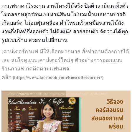
กาแฟราคาโรงงาน งานโครงไม้จริง ปิดผิวลามิเนตทั้งตัว
ไม่ถลอกหลุดร่อนแบบงานสีพ่น ไม่บวมน้ำแบบงานปารติ
เกิลบอร์ด ไม่อมฝุ่นเหลือง ดำโทรมเร็วเหมือนงานไม้ลัง
งานกึ่งบิลท์กึ่งลอยตัว ไม่ฝังผนัง สวยรอบตัว จัดวางได้ทุก
รูปแบบร้าน สวยทนไปอีกนาน
เคาน์เตอร์กาแฟ มีให้เลือกมากมาย สั่งทำตามต้องการได้
เลย สนใจดูแบบเคาน์เตอร์ใหม่ๆ ตัวอย่างการออกแบบ
ร้านกาแฟ กดติดตามแฟนเพจ
คลิก
(
https://www.facebook.com/kioscoffeecorner/
)