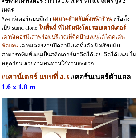
#ขนาดเคาน์เตอร์ : กว้าง 1.6 เมตร ลึก 0.6 เมตร สูง 2
เมตร
#เคาน์เตอร์แบบมีเสา
เหมาะสำหรับตั้งหน้าร้าน
หรือตั้ง
เป็น stand alone
ในพื้นที่ ที่ไม่มีผนังโดยรอบเคาน์เตอร์
เคาน์เตอร์มีเสาพร้อมบริเวณที่ติดป้ายเมนูได้โดดเด่น
ชัดเจน
เคาน์เตอร์งานปิดลามิเนตทั้งตัว ผิวเรียบมัน
สามารถพิมพ์เมนูเป็นสติกเกอร์มาติดได้เลย ติดได้แน่น ไม่
หลุดร่อน สวยงามทนทานใช้งานสะดวก
#เคาน์เตอร์ แบบที่ 4.3
#คอร์นเนอร์ตัวแอล
1.6 x 1.8 m