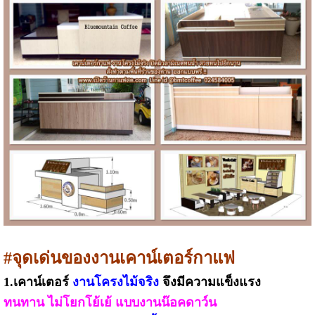
#จุดเด่นของงานเคาน์เตอร์กาแฟ
1.
เคาน์เตอร์
งานโครงไม้จริง
จึงมีความแข็งแรง
ทนทาน ไม่โยกโย้เย้ แบบ
งานน๊อคดาว์น