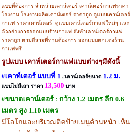
แบบที่ต้องการ จำหน่ายเคาน์เตอร์ เคาน์เตอร์กาแฟราคา
โรงงาน โรงงานผลิตเคาน์เตอร์ ราคาถูก ดูแบบเคาน์เตอร์
กาแฟ ราคาเคาน์เตอร์ ดูแบบเคาน์เตอร์กาแฟใหม่ๆ และ
ตัวอย่างการออกแบบร้านกาแฟ สั่งทำเคาน์เตอร์กาแฟ
ราคาถูก ตามสีลายที่ท่านต้องการ ออกแบบตกแต่งร้าน
กาแฟฟรี
รูปแบบ เคาท์เตอร์กาแฟแบบต่างๆมีดังนี้
#เคาท์เตอร์ แบบที่ 1
1.2 ม.
#เคาน์เตอร์ขนาด
13,500
แบบไม่มีเสา ราคา
บาท
#ขนาดเคาน์เตอร์
:
กว้าง 1.2 เมตร ลึก 0.6
เมตร สูง 1.10 เมตร
มีโลโกและบริเวณติดป้ายเมนูด้านหน้า เห็น