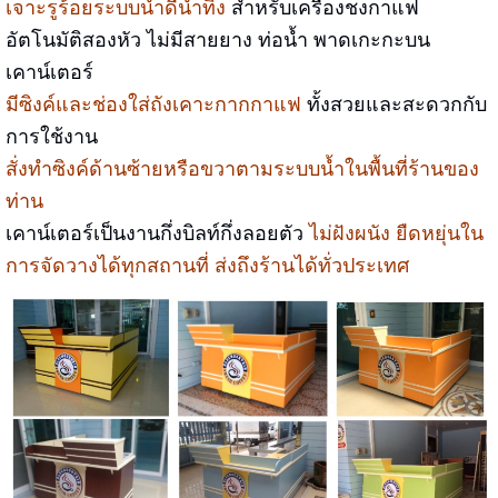
เจาะรูร้อยระบบน้ำดีน้ำทิ้ง
สำหรับเครื่องชงกาแฟ
อัตโนมัติสองหัว ไม่มีสายยาง ท่อน้ำ พาดเกะกะบน
เคาน์เตอร์
มีซิงค์และช่องใส่ถังเคาะกากกาแฟ
ทั้งสวยและสะดวกกับ
การใช้งาน
สั่งทำซิงค์ด้านซ้ายหรือขวาตามระบบน้ำในพื้นที่ร้านของ
ท่าน
เคาน์เตอร์เป็นงานกึ่งบิลท์กึ่งลอยตัว
ไม่ฝังผนัง ยืดหยุ่นใน
การจัดวางได้ทุกสถานที่ ส่งถึงร้านได้ทั่วประเทศ