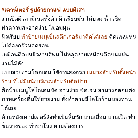
#เคาน์เตอร์ รูปถ้วยกาแฟ แบบมีเสา
งานปิดผิวลามิเนตทั้งตัว
ผิวเรียบมัน ไม่บวม น้ำ เช็ด
ทำความสะอาดง่าย ไม่อมฝุ่น
ผิวเรียบ
ทำป้ายเมนูเป็นสติกเกอร์มาติดได้เลย
ติดแน่น ทน
ไม่ต้องกลัวหลุดร่อน
เหมือนติดบนผิวงานสีพ่น ไม่หลุดง่ายเหมือนติดบนแผ่น
งานไม้ลัง
แบบสวยงามโดดเด่น ใช้งานสะดวก
เหมาะสำหรับตั้งหน้า
ร้าน ที่ไม่มีผนังบริเวณสำหรับติดป้าย
ติดป้ายเมนูโลโกเด่นชัด อ่านง่าย ชัดเจน สามารถตกแต่ง
ภาพเครื่องดื่มให้สวยงาม สั่งทำตามสีโลโกร้านของท่าน
ได้เลย
ด้านหลังเคาน์เตอร์สั่งทำเป็นลิ้นชัก บานเลื่อน บานเปิด ทำ
ชั้นวางของ ทำขาโล่ง ตามต้องการ