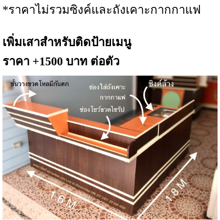
*ราคาไม่รวมซิงค์และถังเคาะกากกาแฟ
เพิ่มเสาสำหรับติดป้ายเมนู
ราคา +1500 บาท ต่อตัว