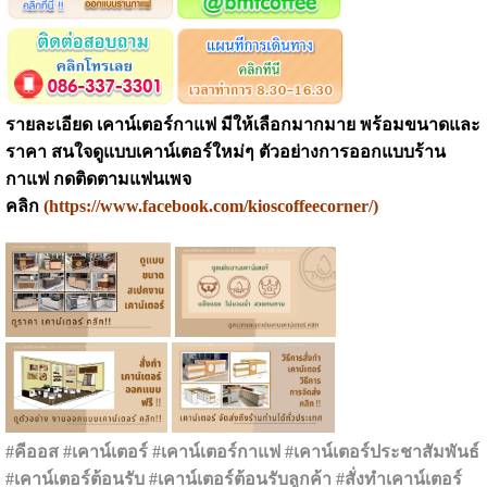
รายละเอียด เคาน์เตอร์กาแฟ มีให้เลือกมากมาย พร้อมขนาดและ
ราคา สนใจดูแบบเคาน์เตอร์ใหม่ๆ ตัวอย่างการออกแบบร้าน
กาแฟ กดติดตามแฟนเพจ
คลิก
(
https://www.facebook.com/kioscoffeecorner/
)
#คีออส #เคาน์เตอร์ #เคาน์เตอร์กาแฟ #เคาน์เตอร์ประชาสัมพันธ์
#เคาน์เตอร์ต้อนรับ #เคาน์เตอร์ต้อนรับลูกค้า #สั่งทำเคาน์เตอร์