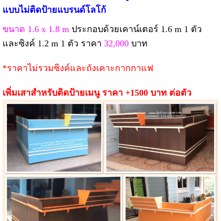
แบบไม่ติดป้ายแบรนด์โลโก้
ขนาด 1.6 x 1.8 m
ประกอบด้วยเคาน์เตอร์ 1.6 m 1 ตัว
และซิงค์ 1.2 m 1 ตัว ราคา
32,000
บาท
*ราคาไม่รวมซิงค์และถังเคาะกากกาแฟ
เพิ่มเสาสำหรับติดป้ายเมนู ราคา +1500 บาท ต่อตัว