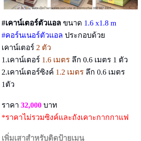
#เคาน์เตอร์ตัวแอล
ขนาด
1.6 x1.8 m
#คอร์นเนอร์ตัวแอล
ประกอบด้วย
เคาน์เตอร์
2 ตัว
1.เคาน์เตอร์
1.6 เมตร
ลึก 0.6 เมตร 1 ตัว
2.เคาน์เตอร์ซิงค์
1.2 เมตร
ลึก 0.6 เมตร
1ตัว
ราคา
32,000
บาท
*ราคาไม่รวมซิงค์และถังเคาะกากกาแฟ
เพิ่มเสาสำหรับติดป้ายเมนู