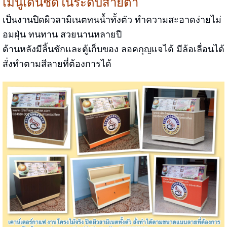
เมนูเด่นชัดในระดับสายตา
เป็นงานปิดผิวลามิเนตทนน้ำทั้งตัว ทำความสะอาดง่ายไม่
อมฝุ่น ทนทาน สวยนานหลายปี
ด้านหลังมีลิ้นชักและตู้เก็บของ ลอคกุญแจได้ มีล้อเลื่อนได้
สั่งทำตามสีลายที่ต้องการได้