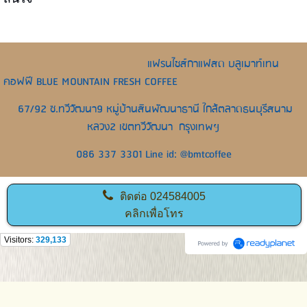
แฟรนไชส์กาแฟสด บลูเมาท์เทน
คอฟฟี BLUE MOUNTAIN FRESH COFFEE
67/92 ซ.ทวีวัฒนา9 หมู่บ้านสินพัฒนาธานี ใกล้ตลาดธนบุรีสนาม
หลวง2 เขตทวีวัฒนา กรุงเทพฯ
086 337 3301 Line id: @bmtcoffee
ติดต่อ
024584005
คลิกเพื่อโทร
Visitors:
329,133