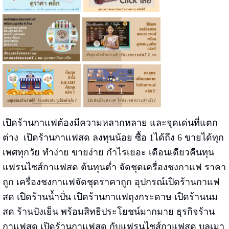
เปิดร้านกาแฟต้องมีความหลากหลาย และจุดเด่นที่แตก
ต่าง
เปิดร้านกาแฟสด ลงทุนน้อย ซื้อ 1ได้ถึง 6 ขายได้ทุก
เพศทุกวัย ทำง่าย ขายง่าย กำไรเยอะ เดือนเดียวคืนทุน
แฟรนไชส์กาแฟสด ต้นทุนต่ำ จัดชุดเครื่องชงกาแฟ ราคา
ถูก เครื่องชงกาแฟจัดชุดราคาถูก อุปกรณ์เปิดร้านกาแฟ
สด เปิดร้านน้ำปั่น เปิดร้านกาแฟถุงกระดาษ เปิดร้านนม
สด ร้านปังเย็น พร้อมสิทธิประโยชน์มากมาย ธุรกิจร้าน
กาแฟสด เปิดร้านกาแฟสด กับแฟรนไชส์กาแฟสด บลูเมา