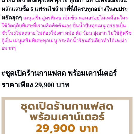
มากมายขายได้ทุกเพศ ทุกวัย ทุกสถานที่ ไม่ต้องเสียเงิน
หลักแสนซื้อ 6 แฟรนไชส์ มาที่นี่มีครบทุกอย่างในงบประ
หยัดสุดๆ
เมนูเสริมสูตรพิเศษ เข้มข้น หอมอร่อยไม่เหมือนใคร
ใช้วัตถุดิบพิเศษที่เราผลิตคิดค้นเอง ปั่นน้ำปั่นทุกเมนู อร่อยเป็น
ชั่วโมงไม่ละลาย ไม่ต้องใช้เตา หม้อ ต้ม ร้อน ยุ่งยาก ไม่ใช้ตู้ฟรีซ
ตู้เย็น เมนูเสริมพิเศษทุกเมนู กระติกน้ำร้อนตัวเดียวทำได้เลยง่า
ยมากๆ
#ชุดเปิดร้านกาแฟสด พร้อมเคาน์เตอร์
ราคาเพียง 29,900 บาท