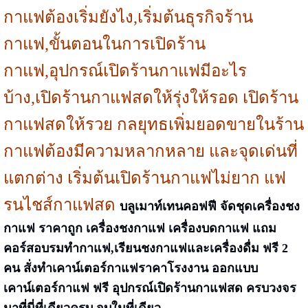
กาแฟต้องเริ่มยังไง,เริ่มต้นธุรกิจร้าน
กาแฟ,ขั้นตอนในการเปิดร้าน
กาแฟ,อุปกรณ์เปิดร้านกาแฟมีอะไร
บ้าง,เปิดร้านกาแฟสดให้รุ่งให้รอด เปิดร้าน
กาแฟสดให้รวย กลยุทธเพิ่มยอดขายในร้าน
กาแฟต้องมีความหลากหลาย และจุดเด่นที่
แตกต่าง เริ่มต้นเปิดร้านกาแฟไม่ยาก แฟ
รนไชส์กาแฟสด
บลูเมาท์เทนคอฟฟี จัดชุดเครื่องชง
กาแฟ ราคาถูก เครื่องชงกาแฟ เครื่องบดกาแฟ แถม
คอร์สอบรมทำกาแฟ,เรียนชงกาแฟและเครื่องดื่ม ฟรี 2
คน สั่งทำเคาน์เตอร์กาแฟราคาโรงงาน ออกแบบ
เคาน์เตอร์กาแฟ ฟรี อุปกรณ์เปิดร้านกาแฟสด ครบวงจร