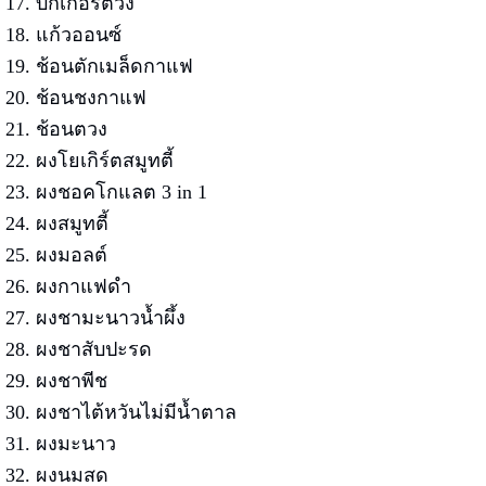
17. บีกเกอร์ตวง
18. แก้วออนซ์
19. ช้อนตักเมล็ดกาแฟ
20. ช้อนชงกาแฟ
21. ช้อนตวง
22. ผงโยเกิร์ตสมูทตี้
23. ผงชอคโกแลต 3 in 1
24. ผงสมูทตี้
25. ผงมอลต์
26. ผงกาแฟดำ
27. ผงชามะนาวน้ำผึ้ง
28. ผงชาสับปะรด
29. ผงชาพีช
30. ผงชาไต้หวันไม่มีน้ำตาล
31. ผงมะนาว
32. ผงนมสด