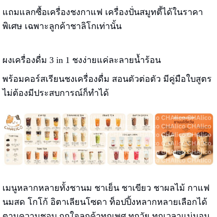
แถมแลกซื้อเครื่องชงกาแฟ เครื่องปั่นสมูทตี้ได้ในราคา
พิเศษ เฉพาะลูกค้าชาลิโกเท่านั้น
ผงเครื่องดื่ม 3 in 1 ชงง่ายแค่ละลายน้ำร้อน
พร้อมคอร์สเรียนชงเครื่องดื่ม สอนตัวต่อตัว มีคู่มือใบสูตร
ไม่ต้องมีประสบการณ์ก็ทำได้
เมนูหลากหลายทั้งชานม ชาเย็น ชาเขียว ชาผลไม้ กาแฟ
นมสด โกโก้ อิตาเลียนโซดา ท็อปปิ้งหลากหลายเลือกได้
ตามความชอบ ถูกใจลูกค้าทุกเพศ ทุกวัย ทุกเวลาแน่นอน