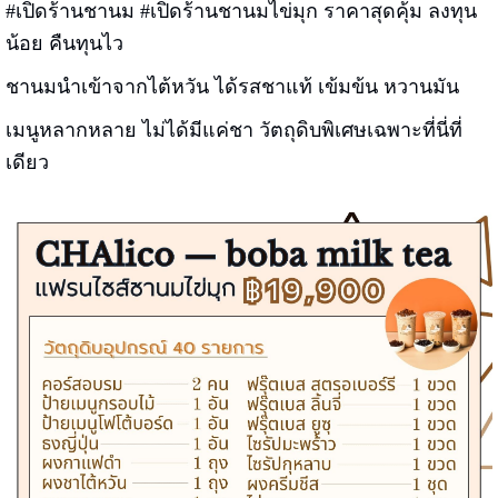
#เปิดร้านชานม #เปิดร้านชานมไข่มุก ราคาสุดคุ้ม ลงทุน
น้อย คืนทุนไว
ชานมนำเข้าจากไต้หวัน ได้รสชาแท้ เข้มข้น หวานมัน
เมนูหลากหลาย ไม่ได้มีแค่ชา วัตถุดิบพิเศษเฉพาะที่นี่ที่
เดียว