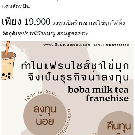
แค่หลักหมื่น
เพียง 19,900
ลงทุนเปิดร้านชานมไข่มุก ได้ทั้ง
วัตถุดิบอุปกรณ์ป้ายเมนู สอนสูตรครบ!