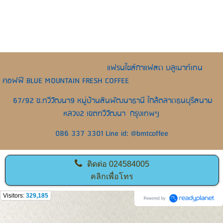
แฟรนไชส์กาแฟสด บลูเมาท์เทน
คอฟฟี BLUE MOUNTAIN FRESH COFFEE
67/92 ซ.ทวีวัฒนา9 หมู่บ้านสินพัฒนาธานี ใกล้ตลาดธนบุรีสนาม
หลวง2 เขตทวีวัฒนา กรุงเทพฯ
086 337 3301 Line id: @bmtcoffee
ติดต่อ
024584005
คลิกเพื่อโทร
Visitors:
329,185