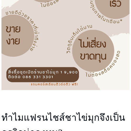
ทำไมแฟรนไชส์ชาไข่มุกจึงเป็น