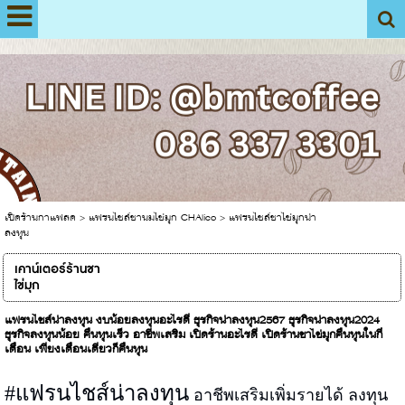
View My Stats
เปิดร้านกาแฟสด
>
แฟรนไชส์ชานมไข่มุก CHAlico
>
แฟรนไชส์ชาไข่มุกน่า
ลงทุน
เคาน์เตอร์ร้านชา
ไข่มุก
แฟรนไชส์น่าลงทุน งบน้อยลงทุนอะไรดี ธุรกิจน่าลงทุน2567 ธุรกิจน่าลงทุน2024
ธุรกิจลงทุนน้อย คืนทุนเร็ว อาชีพเสริม เปิดร้านอะไรดี เปิดร้านชาไข่มุกคืนทุนในกี่
เดือน เพียงเดือนเดียวก็คืนทุน
#แฟรนไชส์น่าลงทุน
อาชีพเสริมเพิ่มรายได้ ลงทุน