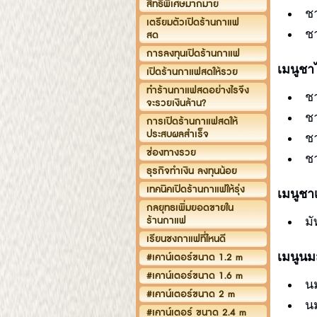
สิทธิพิเศษมากมาย
ช
เตรียมตัวเปิดร้านกาแฟ
ช
สด
การลงทุนเปิดร้านกาแฟ
เมนูช
เปิดร้านกาแฟสดให้รวย
ทำร้านกาแฟสดอย่างไรจึง
ช
จะรวยเงินล้าน?
ช
การเปิดร้านกาแฟสดให้
ประสบผลสำเร็จ
ช
ช่องทางรวย
ช
ธุรกิจทำเงิน ลงทุนน้อย
เทคนิคเปิดร้านกาแฟให้รุ่ง
เมนูชา
กลยุทธเพิ่มยอดขายใน
ร้านกาแฟ
ม
เรียนชงกาแฟที่ไหนดี
เมนูน
#เคาน์เตอร์ขนาด 1.2 m
#เคาน์เตอร์ขนาด 1.6 m
น
#เคาน์เตอร์ขนาด 2 m
น
#เคาน์เตอร์ ขนาด 2.4 m