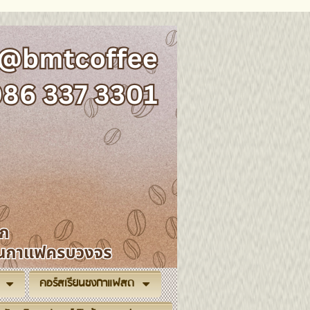
คอร์สเรียนชงกาแฟสด