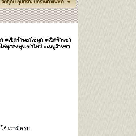
วัตถุดิบ อุปกรณ์เปิดร้านกาแฟสด
 #เปิดร้านชาไข่มุก #เปิดร้านชา
ไข่มุกลงทุนเท่าไหร่ #เมนูร้านชา
กโก้ เรามีครบ