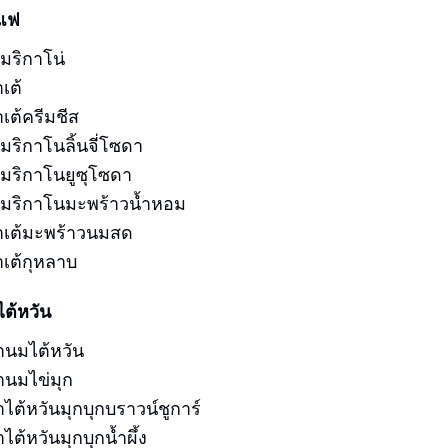
าแฟ
มริกาโน่
เต้
เต้ครีมชีส
มริกาโนลิ้นจี่โซดา
เมริกาโนยูซุโซดา
เมริกาโนมะพร้าวน้ำหอม
าเต้มะพร้าวนมสด
าเต้กุหลาบ
ไต้หวัน
านมไต้หวัน
านมไข่มุก
ไต้หวันมุกบุกบราวน์ชูการ์
ไต้หวันมุกบุกน้ำผึ้ง