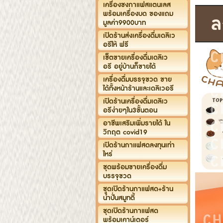
เครื่องชงกาแฟสแตนเลส
พร้อมเครื่องบด ของแถม
มูลค่า9900บาท
เปิดร้านส่งเครื่องดื่มเดลิเว
อรีให้ ฟรี
เซ็ตขายเครื่องดื่มเดลิเว
อรี อยู่บ้านก็ขายได้
เครื่องดื่มบรรจุขวด ขาย
ได้ทั้งหน้าร้านและเดลิเวอรี
เปิดร้านเครื่องดื่มเดลิเว
อรีง่ายๆใน3ขั้นตอน
อาชีพเสริมเพิ่มรายได้ ใน
วิกฤต covid19
เปิดร้านกาแฟสดลงทุนเท่า
ไหร่
ชุดพร้อมขายเครื่องดื่ม
บรรจุขวด
ชุดเปิดร้านกาแฟสด+ร้าน
น้ำปั่นสมูทตี้
ชุดเปิดร้านกาแฟสด
พร้อมเคาน์เตอร์