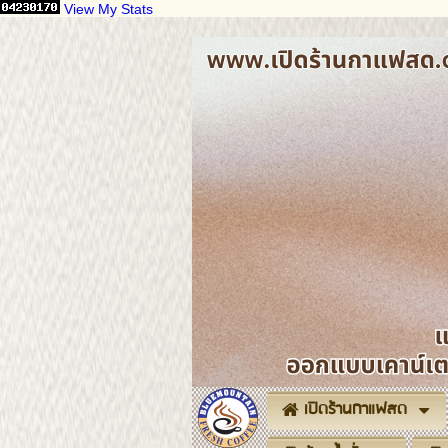
View My Stats
เปิดร้านกาแฟสด