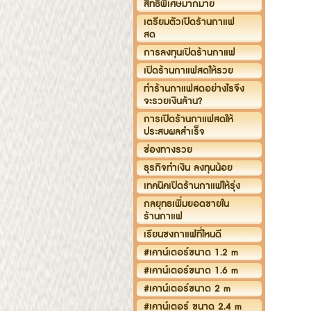
สิทธิพิเศษมากมาย
เตรียมตัวเปิดร้านกาแฟ
สด
การลงทุนเปิดร้านกาแฟ
เปิดร้านกาแฟสดให้รวย
ทำร้านกาแฟสดอย่างไรจึง
จะรวยเงินล้าน?
การเปิดร้านกาแฟสดให้
ประสบผลสำเร็จ
ช่องทางรวย
ธุรกิจทำเงิน ลงทุนน้อย
เทคนิคเปิดร้านกาแฟให้รุ่ง
กลยุทธเพิ่มยอดขายใน
ร้านกาแฟ
เรียนชงกาแฟที่ไหนดี
#เคาน์เตอร์ขนาด 1.2 m
#เคาน์เตอร์ขนาด 1.6 m
#เคาน์เตอร์ขนาด 2 m
#เคาน์เตอร์ ขนาด 2.4 m