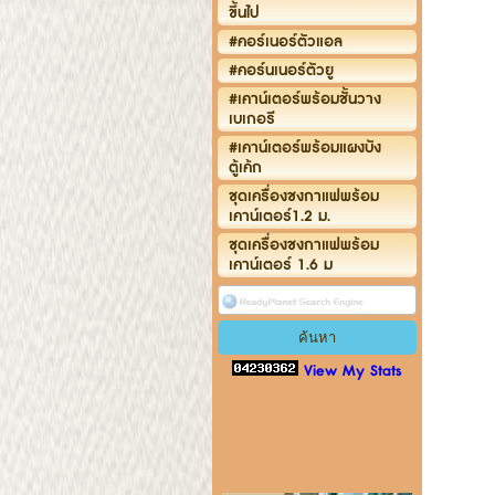
ขึ้นไป
#คอร์เนอร์ตัวแอล
#คอร์นเนอร์ตัวยู
#เคาน์เตอร์พร้อมชั้นวาง
เบเกอรี
#เคาน์เตอร์พร้อมแผงบัง
ตู้เค้ก
ชุดเครื่องชงกาแฟพร้อม
เคาน์เตอร์1.2 ม.
ชุดเครื่องชงกาแฟพร้อม
เคาน์เตอร์ 1.6 ม
View My Stats