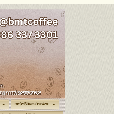
คอร์สเรียนชงกาแฟสด