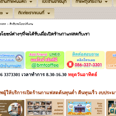
ิดร้านกาแฟนมสด
เปิดร้านชาไข่มุก
กาแฟถุงกระดาษ
co
ติดต่อเรา/แผนที่
าแฟสด
>
สิทธิประโยชน์พิเศษ
ะโยชน์ต่างๆที่จะได้รับเมื่อเปิดร้านกาแฟสดกับเรา
086 3373301 เวลาทำการ 8.30-16.30
หยุดวันอาทิตย์
ีพผู้ให้บริการเปิดร้านกาแฟสดต้นทุนต่ำ คืนทุนเร็ว งบปร