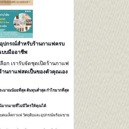
ะอุปกรณ์สำหรับร้านกาแฟครบ
บบมืออาชีพ
เลือก เรารับจัดชุดเปิดร้านกาแฟ
ดร้านกาแฟสดเป็นของตัวคุณเอง
าณน้อยที่สุด ต้นทุนต่ำสุด กำไรมากที่สุด
มากมายที่ไม่มีใครให้คุณได้
องบดเมล็ดกาแฟ วัตถุดิบและอุปกรณ์พร้อมขาย