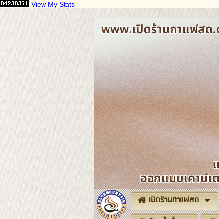
View My Stats
เปิดร้านกาแฟสด