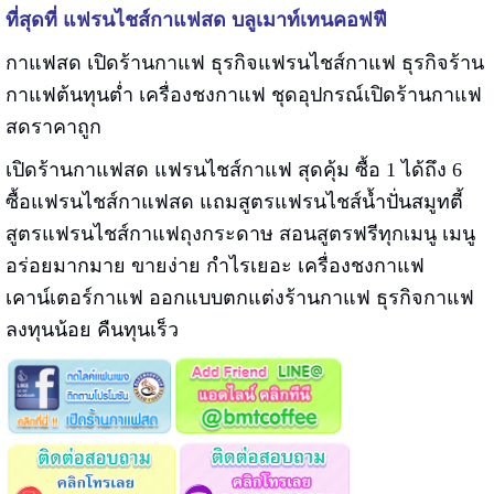
ที่สุดที่ แฟรนไชส์กาแฟสด บลูเมาท์เทนคอฟฟี
กาแฟสด เปิดร้านกาแฟ ธุรกิจแฟรนไชส์กาแฟ ธุรกิจร้าน
กาแฟต้นทุนต่ำ เครื่องชงกาแฟ ชุดอุปกรณ์เปิดร้านกาแฟ
สดราคาถูก
เปิดร้านกาแฟสด แฟรนไชส์กาแฟ สุดคุ้ม ซื้อ 1 ได้ถึง 6
ซื้อแฟรนไชส์กาแฟสด แถมสูตรแฟรนไชส์น้ำปั่นสมูทตี้
สูตรแฟรนไชส์กาแฟถุงกระดาษ สอนสูตรฟรีทุกเมนู เมนู
อร่อยมากมาย ขายง่าย กำไรเยอะ เครื่องชงกาแฟ
เคาน์เตอร์กาแฟ ออกแบบตกแต่งร้านกาแฟ ธุรกิจกาแฟ
ลงทุนน้อย คืนทุนเร็ว