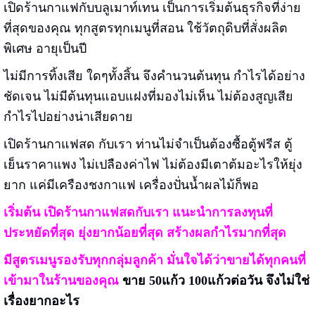
เปิดร้านกาแฟกับบลูเมาท์เทน เป็นการเริ่มต้นธุรกิจที่ง่าย
ที่สุดของคุณ ทุกสูตรทุกเมนูที่สอน ใช้วัตถุดิบที่สั่งผลิต
พิเศษ อายุเป็นปี
ไม่มีการทิ้งเสีย ใดๆทั้งสิ้น จึงคำนวนต้นทุน กำไรได้อย่าง
ชัดเจน ไม่มีต้นทุนแอบแฝงที่มองไม่เห็น ไม่ต้องสูญเสีย
กำไรไปอย่างน่าเสียดาย
เปิดร้านกาแฟสด กับเรา ท่านไม่จำเป็นต้องซื้อตู้ฟรีส ตู้
เย็นราคาแพง ไม่เปลืองค่าไฟ ไม่ต้องมีเตาต้มอะไรให้ยุ่ง
ยาก แค่มีเครืองชงกาแฟ เครื่องปั่นน้ำผลไม้ก็พอ
เริ่มต้น เปิดร้านกาแฟสดกับเรา แนะนำการลงทุนที่
ประหยัดที่สุด ยุ่งยากน้อยที่สุด สร้างผลกำไรมากที่สุด
มีสูตรเมนูรองรับทุกกลุ่มลูกค้า มั่นใจได้ว่าขายได้ทุกคนที่
เข้ามาในร้านของคุณ
ขาย 50แก้ว 100แก้วต่อวัน จึงไม่ใช่
เรื่องยากอะไร