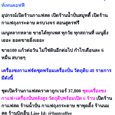
ท์เทนคอฟฟี
อุปกรณ์เปิดร้านกาแฟสด เปิดร้านน้ำปั่นสมูทตี้ เปิดร้าน
กาแฟถุงกระดาษ ครบวงจร สอนสูตรฟรี
เมนูหลากหลาย ขายได้ทุกเพศ ทุกวัย ทุกสถานที่
เมนูยิ่ง
เยอะ ยอดขายยิ่งเยอะ
ขาย100 แก้วต่อวัน ไม่ใช่ฝันอีกต่อไป กำไรเดือนละ 6
หมื่น สบายๆ
เครื่องชงกาแฟจัดชุดพร้อมเครื่องปั่น วัตถุดิบ 40 รายการ
มีดังนี้
ชุดเปิดร้านกาแฟสด
ราคาถูกเวอร์ 37,800
ชุดเครื่องชง
กาแฟ+เครื่องปั่นพลังสูง วัตถุดิบพร้อมเปิด 6 ร้าน
เปิดร้าน
กาแฟสด ร้านน้ำปั่น กาแฟถุงกระดาษ ชาพุดดิ้ง ร้านนม
สด ร้านปังเย็น Line Id: @bmtcoffee