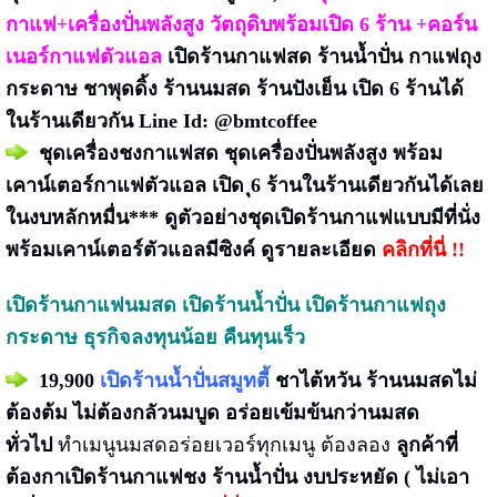
กาแฟ+เครื่องปั่นพลังสูง วัตถุดิบพร้อมเปิด 6 ร้าน +คอร์น
เนอร์กาแฟตัวแอล
เปิดร้านกาแฟสด ร้านน้ำปั่น กาแฟถุง
กระดาษ ชาพุดดิ้ง ร้านนมสด ร้านปังเย็น เปิด 6 ร้านได้
ในร้านเดียวกัน Line Id: @bmtcoffee
ชุดเครื่องชงกาแฟสด ชุดเครื่องปั่นพลังสูง พร้อม
เคาน์เตอร์กาแฟตัวแอล เปิด ุ6 ร้านในร้านเดียวกันได้เลย
ในงบหลักหมื่น***
ดูตัวอย่างชุดเปิดร้านกาแฟแบบมีที่นั่ง
พร้อมเคาน์เตอร์ตัวแอลมีซิงค์ ดูรายละเอียด
คลิกที่นี่ !!
เปิดร้านกาแฟนมสด เปิดร้านน้ำปั่น เปิดร้านกาแฟถุง
กระดาษ ธุรกิจลงทุนน้อย คืนทุนเร็ว
19,900
เปิดร้านน้ำปั่นสมูทตี้
ชาไต้หวัน ร้านนมสดไม่
ต้องต้ม ไม่ต้องกลัวนมบูด อร่อยเข้มข้นกว่านมสด
ทั่วไป
ทำเมนูนมสดอร่อยเวอร์ทุกเมนู ต้องลอง
ลูกค้าที่
ต้องกาเปิดร้านกาแฟชง ร้านน้ำปั่น งบประหยัด ( ไม่เอา