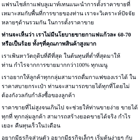
แฟรนไชส์กาแฟบลูเมาท์เทนแนะนำการตั้งราคาขายที่
เหมาะสมกับพื้นที่การขายของท่าน
เราจะวิเคราะห์ปัจจัย
หลายๆด้านรวมกัน ในการตั้งราคาขาย
ท่านจะเห็นว่า เราไม่มีนโยบายขายกาแฟแก้วละ 60-70
หรือเป็นร้อย ทั้งๆที่คุณภาพสินค้าสูงมาก
เราเฟ้นหาวัตถุดิบที่ดีที่สุด ในต้นทุนที่ต่ำที่สุดมาให้
ท่าน กำไรจากการขายมากกว่า100% ทุกเมนู
เราอยากให้ลูกค้าทุกกลุ่มสามารถดื่มกาแฟของเราได้ ใน
ราคาสบายกระเป๋า ท่านจะสามารถขายได้ทุกที่โดยไม่
ต้องกังวลกับกำลังซื้อของลูกค้า
ราคาขายที่ไม่สูงจนเกินไป จะช่วยให้ท่านขายง่าย ขายได้
ทุกที่ ทุกกลุ่มลูกค้า สามารถสร้างยอดขายได้จริง กำไร
เยอะ คืนทุนเร็วใน1เดือน
อยากมีธุรกิจส่วนตัว อยากมีธุรกิจเล็กๆ เริ่มต้นง่ายๆ กับ