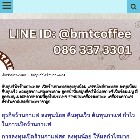
View My Stats
เปิดร้านกาแฟสด
>
ต้นทุนกำไรร้านกาแฟสด
ต้นทุนกำไรร้านกาแฟสด เปิดร้านกาแฟสดลงทุนน้อย แฟรนไชส์กาแฟสด ลงทุนน้อย
คืนทุนเร็ว แถมสูตรกาแฟถุงกระดาษ สูตรน้ำปั่นสมูทตี้คว่ำโถไม่หก ฟรีเป็นร้อยเมนู มี
สูตรเมนูเยอะหลากหลายที่สุดในประเทศ จำหน่ายเครื่องชงกาแฟ เครื่องบดกาแฟ
สั่งทำเคาน์เตอร์กาแฟราคาถูก
ธุรกิจร้านกาแฟ ลงทุนน้อย คืนทุนเร็ว ต้นทุนกาแฟ กำไร
ในการเปิดร้านกาแฟ
การลงทุนเปิดร้านกาแฟสด ลงทุนน้อย ให้ผลกำไรมาก