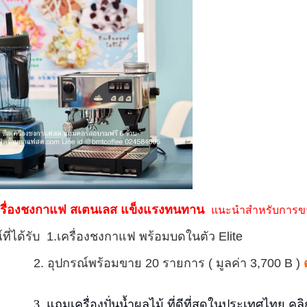
รื่อง
ชงกาแฟ สเตนเลส แข็งแรงทนทาน
แนะนำสำหรับการ
์ที่ได้รับ 1.เครื่องชงกาแฟ พร้อมบดในตัว Elite
ปกรณ์พร้อมขาย 20 รายการ ( มูลค่า 3,700 B )
3.
แถมเครื่องปั่นน้ำผลไม้ ที่ดีที่สุดในประเทศไทย
คลิ