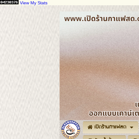
View My Stats
เปิดร้านกาแฟสด