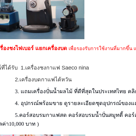
ครื่องชงไฟเบอร์ แยกเครื่องบด
เพื่อรองรับการใช้งานที่มากขึ
์ที่ได้รับ 1.เครื่องชงกาแฟ Saeco nina
รื่องบดกาแฟไต้หวัน
3.
แถมเครื่องปั่นน้ำผลไม้ ที่ดีที่สุดในประเทศไทย
คลิก
อุปกรณ์พร้อมขาย
ดูรายละเอียดชุดอุปกรณ์ของแถม
์สอบรมกาแฟสด คอร์สอบรมน้ำปั่นสมูทตี้ คอร์สอ
ูลค่า10,000 บาท )