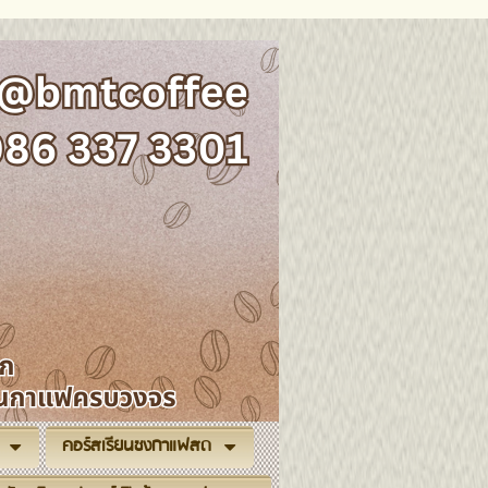
คอร์สเรียนชงกาแฟสด