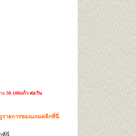
ขาย
50-100แก้ว ต่อวัน
ดูรายการของแถมคลิกที่นี่
กที่นี่