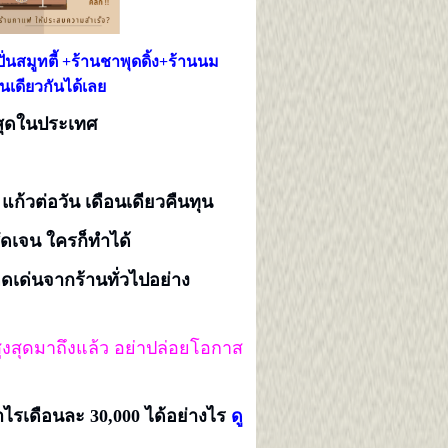
นสมูทตี้ +ร้านชาพุดดิ้ง+ร้านนม
้านเดียวกันได้เลย
สุดในปร
ะเทศ
แก้วต่อวัน เดือนเดียวคืนทุน
ัดเจน ใครก็ทำได้
ดดเด่นจากร้านทั่วไปอย่าง
ูงสุดมาถึงแล้ว อย่าปล่อยโอกาส
ำไรเดือนละ 30,000 ได้อย่างไร
ดู