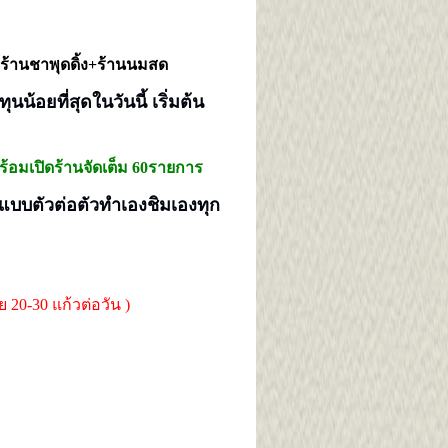
 +ร้านชาพุดดิ้ง+ร้านนมสด
นน้อยที่สุดในวันนี้
เริ่มต้น
ร้อมเปิดร้านจัดเต็ม 60รายการ
แบบตัวต่อตัวทำเองชิมเองทุก
ย 20-30 แก้วต่อวัน )