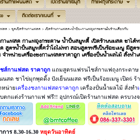
ิดร้านกาแฟนมสด
เปิดร้านชาไข่มุก
กาแฟถุงกระดาษ
co
ติดต่อเรา/แผนที่
าแฟสด
>
ชุดเปิดร้านกาแฟสด
>
เปิดร้านกาแฟสด+น้ำปั่น+กาแฟถุงกระดาษในร้านเดียวกัน
นกาแฟสด กาแฟถุงกระดาษ น้ำปั่นสมูทตี้ เปิดร้านนมสด ชาไต้หวั
สุด สูตรน้ำปั่นสมูทตี้คว่ำโถไม่หก สอนสูตรฟรีเป็นร้อยเมนู มีส
จำหน่ายเครื่องชงกาแฟสดราคาถูก เครื่องปั่นน้ำผลไม้ สั่งทำเ
ชส์กาแฟสด ราคาถูก
แถมสูตรแฟรนไชส์กาแฟถุงกระดาษ สูต
นนสด ชาไข่มุกพุดดิ้ง ปังเย็นนมสด ฟรีเป็นร้อยเมนู เปิด6 ร
จำหน่าย
เครื่องชงกาแฟสดราคาถูก
เครื่องปั่นน้ำผลไม้ สั่งทำ
ตกแต่งร้านกาแฟ ฟรี!! อุปกรณ์เปิดร้านกาแฟสด ครบวงจ
การ 8.30-16.30
หยุดวันอาทิตย์