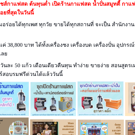
ชส์กาแฟสด ต้นทุนต่ำ
เปิดร้านกาแฟสด น้ำปั่นสมูทตี้ กา
อยที่สุดในวันนี้
มอร่อยได้ทุกเพศ ทุกวัย ขายได้ทุกสถานที่ จะเป็น สำนักงาน 
นแค่ 38,800 บาท ได้ทั้งเครื่องชง เครื่องบด เครื่องปั่น อุปกรณ
้เลย
วันละ 50 แก้ว เดือนเดียวคืนทุน ทำง่าย ขายง่าย สอนสูตร
์สอบรมฟรีด่วนได้แล้ววันนี้