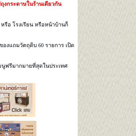
แฟถุงกระดาษในร้านเดียวกัน
หรือ โรงเรียน หรือหน้าบ้านก็
์ขอ
งแถมวัตถุดิบ 60 รายการ เปิด
เมนูฟรีมากมายที่สุดในประเทศ