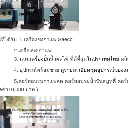
์ที่ได้รับ 1.เครื่องชงกาแฟ Saeco
ครื่องบดกาแฟ
3.
แถมเครื่องปั่นน้ำผลไม้ ที่ดีที่สุดในประเทศไทย
คลิ
อุปกรณ์พร้อมขาย
ดูรายละเอียดชุดอุปกรณ์ของแถม
์สอบรมกาแฟสด คอร์สอบรมน้ำปั่นสมูทตี้ คอร์สอ
ูลค่า10,000 บาท )