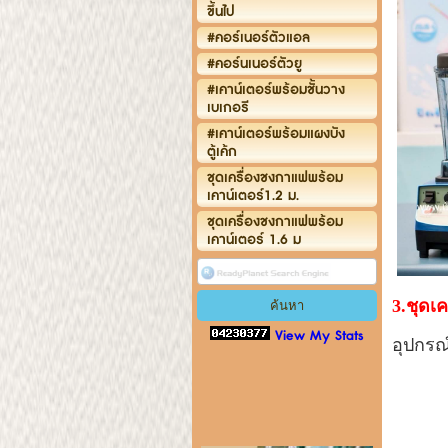
ขึ้นไป
#คอร์เนอร์ตัวแอล
#คอร์นเนอร์ตัวยู
#เคาน์เตอร์พร้อมชั้นวาง
เบเกอรี
#เคาน์เตอร์พร้อมแผงบัง
ตู้เค้ก
ชุดเครื่องชงกาแฟพร้อม
เคาน์เตอร์1.2 ม.
ชุดเครื่องชงกาแฟพร้อม
เคาน์เตอร์ 1.6 ม
3.ชุดเค
View My Stats
อุปกรณ
2. อุ