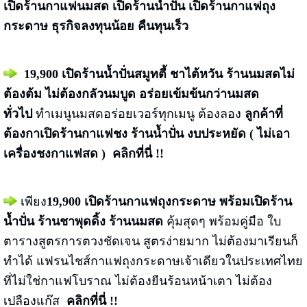
เปิดร้านกาแฟนมสด เปิดร้านน้ำปั่น เปิดร้านกาแฟถุง
กระดาษ ธุรกิจลงทุนน้อย คืนทุนเร็ว
19,900 เปิดร้านน้ำปั่นสมูทตี้ ชาไต้หวัน ร้านนมสดไม่
ต้องต้ม ไม่ต้องกลัวนมบูด อร่อยเข้มข้นกว่านมสด
ทั่วไป
ทำเมนูนมสดอร่อยเวอร์ทุกเมนู ต้องลอง
ลูกค้าที่
ต้องกาเปิดร้านกาแฟชง ร้านน้ำปั่น งบประหยัด ( ไม่เอา
เครื่องชงกาแฟสด
) คลิกที่นี่ !!
เพียง
19,900
เปิดร้านกาแฟถุงกระดาษ
พร้อมเปิดร้าน
น้ำปั่น ร้านชาพุดดิ้ง ร้านนมสด
คุ้มสุดๆ พร้อมคู่มือ ใบ
ตารางสูตรการตวงชัดเจน สูตรง่ายมาก ไม่ต้องมาเรียนก็
ทำได้ แฟรนไชส์กาแฟถุงกระดาษเจ้าเดียวในประเทศไทย
ที่ไม่ใช่กาแฟโบราณ ไม่ต้องยืนร้อนหน้าเตา ไม่ต้อง
เปลืองแก๊ส
คลิกที่นี่ !!