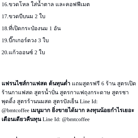
16.ขวดโหล ใส่น้ำตาล และคอฟฟีเมต
17.ขวดบีบนม 2 ใบ
18.ที่เปิดกระป๋องนม 1 อัน
19.บี๊กเกอร์ตวง 3 ใบ
20.แก้วออนซ์ 2 ใบ
แฟรนไชส์กาแฟสด ต้นทุนต่ำ
แถมสูตรฟรี 6 ร้าน สูตรเปิด
ร้านกาแฟสด สูตรน้ำปั่น สูตรกาแฟถุงกระดาษ สูตรชา
พุดดิ้ง สูตรร้านนมสด สูตรปังเย็น Line Id:
@bmtcoffee
เมนูมาก ยิ่งขายได้มาก ลงทุนน้อยกำไรเยอะ
เดือนเดียวคืนทุน
Line Id: @bmtcoffee