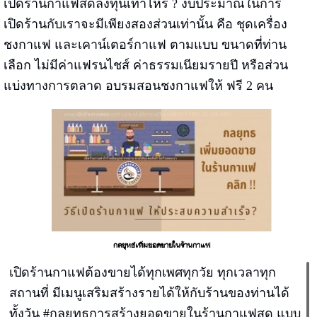
เปิดร้านกาแฟสดลงทุนเท่าไหร่ ? งบประมาณในการ
เปิดร้านกับเราจะมีเพียงสองส่วนเท่านั้น คือ ชุดเครื่อง
ชงกาแฟ และเคาน์เตอร์กาแฟ ตามแบบ ขนาดที่ท่าน
เลือก ไม่มีค่าแฟรนไชส์ ค่าธรรมเนียมรายปี หรือส่วน
แบ่งทางการตลาด อบรมสอนชงกาแฟให้ ฟรี 2 คน
กลยุทธ์เพิ่มยอดขายในร้านกาแฟ
เปิดร้านกาแฟต้องขายได้ทุกเพศทุกวัย ทุกเวลาทุก
สถานที่ มีเมนูเสริมสร้างรายได้ให้กับร้านของท่านได้
ทั้งวัน #กลยุทธการสร้างยอดขายในร้านกาแฟสด แบบ