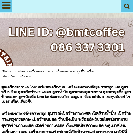
View My Stats
เปิดร้านกาแฟสด
>
เครื่องชงกาแฟ
>
เครื่องชงกาแฟ ชุดที่2 เครื่อง
ไฟเบอร์แยกเครื่องบด
ชุดเครื่องชงกาแฟ ไฟเบอร์แยกเครื่องบด เครื่องชงกาแฟจัดชุด ราคาถูก แถมสูตร
ฟรี 6 ร้าน สูตรเปิดร้านกาแฟสด สูตรน้ำปั่น สูตรกาแฟถุงกระดาษ สูตรชาพุดดิ้ง สูตร
ร้านนมสด สูตรปังเย็น Line Id: @bmtcoffee เมนูมาก ยิ่งขายได้มาก ลงทุนน้อยกำไร
เยอะ เดือนเดียวคืน
อุปกรณ์เปิดร้านกาแฟสด เปิดร้านน้ำปั่น เปิดร้าน
เครื่องชงกาแฟจัดชุดราคาถูก
กาแฟถุงกระดาษ เปิดร้านนมสด ร้านปังเย็น พร้อมสิทธิประโยชน์มากมาย
ธุรกิจร้านกาแฟสด เปิดร้านกาแฟสด กับแฟรนไชส์กาแฟสด บลูเมาท์เทน
เครื่องชงกาแฟ เครื่องบดกาแฟ อุปกรณ์เปิดร้านกาแฟ ครบวงจร มาที่นี่ที่