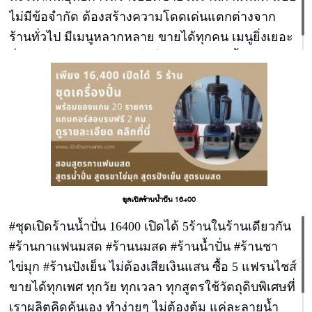
ไม่มีข้อจำกัด ต้องสร้างความโดดเด่นแตกต่างจาก
ร้านทั่วไป มีเมนูหลากหลาย ขายได้ทุกคน เมนูยิ่งเยอะ
ยิ่งขายได้เยอะ สร้างรายได้ให้ร้านท่านได้ทั้งวัน
ชุดเปิดร้านน้ำปั่น 16400
#ชุดเปิดร้านน้ำปั่น 16400 เปิดได้ 5ร้านในร้านเดียวกัน
#ร้านกาแฟนมสด #ร้านนมสด #ร้านน้ำปั่น #ร้านชา
ไข่มุก #ร้านปังเย็น ไม่ต้องเสียเงินแสน ซื้อ 5 แฟรนไชส์
ขายได้ทุกเพศ ทุกวัย ทุกเวลา ทุกสูตรใช้วัตถุดิบพิเศษที่
เราผลิตคิดค้นเอง ทำง่ายๆ ไม่ต้องต้ม แค่ละลายน้ำ