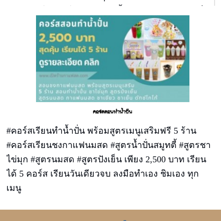
ร้อนเสิร์พได้เลย ไม่ต้องลงทุนซื้อเตา หม้อ ตู้ฟรีซ ตู้เย็น
ไม่ต้องเปลืองแก๊ส
คอร์สสอนทำน้ำปั่น
#คอร์สเรียนทำน้ำปั่น พร้อมสูตรเมนูเสริมฟรี 5 ร้าน
#คอร์สเรียนชงกาแฟนมสด #สูตรน้ำปั่นสมูทตี้ #สูตรชา
ไข่มุก #สูตรนมสด #สูตรปังเย็น เพียง 2,500 บาท เรียน
ได้ 5 คอร์ส เรียนวันเดียวจบ ลงมือทำเอง ชิมเอง ทุก
เมนู