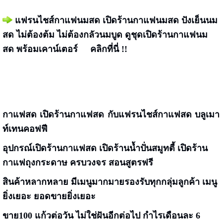
แฟรนไชส์กาแฟนมสด เปิดร้านกาแฟนมสด ปังเย็นนม
สด ไม่ต้องต้ม ไม่ต้องกลัวนมบูด
ดูชุดเปิดร้านกาแฟนม
สด พร้อมเคาน์เตอร์ คลิกที่นี่ !!
กาแฟสด เปิดร้านกาแฟสด กับแฟรนไชส์กาแฟสด บลูเมา
ท์เทนคอฟฟี
อุปกรณ์เปิดร้านกาแฟสด เปิดร้านน้ำปั่นสมูทตี้ เปิดร้าน
กาแฟถุงกระดาษ ครบวงจร สอนสูตรฟรี
สินค้าหลากหลาย มีเมนูมากมายรองรับทุกกลุ่มลูกค้า
เมนู
ยิ่งเยอะ ยอดขายยิ่งเยอะ
ขาย100 แก้วต่อวัน ไม่ใช่ฝันอีกต่อไป กำไรเดือนละ 6