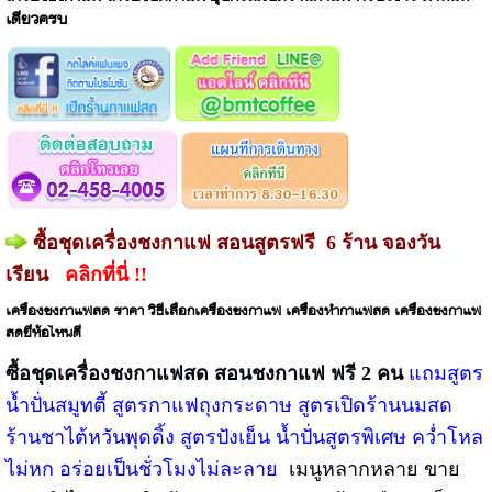
เดียวครบ
ซื้อชุดเครื่องชงกาแฟ สอนสูตรฟรี 6 ร้าน จองวัน
เรียน
คลิกที่นี่ !!
เครื่องชงกาแฟสด ราคา
วิธีเลือกเครื่องชงกาแฟ
เครื่องทำกาแฟสด
เครื่องชงกาแฟ
สดยี่ห้อไหนดี
ซื้อชุดเครื่องชงกาแฟสด สอนชงกาแฟ ฟรี 2 คน
แถมสูตร
น้ำปั่นสมูทตี้ สูตรกาแฟถุงกระดาษ สูตรเปิดร้านนมสด
ร้านชาไต้หวันพุดดิ้ง สูตรปังเย็น น้ำปั่นสูตรพิเศษ คว่ำโหล
ไม่หก อร่อยเป็นชั่วโมงไม่ละลาย
เมนูหลากหลาย ขาย