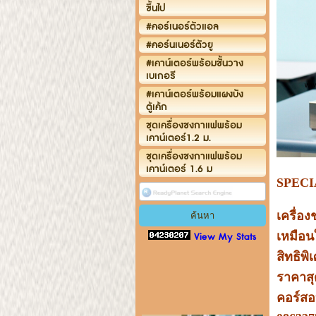
ขึ้นไป
#คอร์เนอร์ตัวแอล
#คอร์นเนอร์ตัวยู
#เคาน์เตอร์พร้อมชั้นวาง
เบเกอรี
#เคาน์เตอร์พร้อมแผงบัง
ตู้เค้ก
ชุดเครื่องชงกาแฟพร้อม
เคาน์เตอร์1.2 ม.
ชุดเครื่องชงกาแฟพร้อม
เคาน์เตอร์ 1.6 ม
SPEC
เครื่อ
เหมือนใ
View My Stats
สิทธิพ
ราคาสุ
คอร์สอ