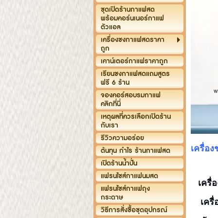
ชุดเปิดร้านกาแฟสด
พร้อมคอร์นเนอร์กาแฟ
ตัวแอล
เครื่องชงกาแฟสดราคา
ถูก
เคาน์เตอร์กาแฟราคาถูก
เรียนชงกาแฟสดแถมสูตร
ฟรี 6 ร้าน
จองคอร์สอบรมกาแฟ
คลิกที่นี่
เหตุผลที่ควรเลือกเปิดร้าน
กับเรา
รีวิวความอร่อย
เครื่อ
ต้นทุน กำไร ร้านกาแฟสด
เปิดร้านน้ำปั่น
แฟรนไชส์กาแฟนมสด
เครื
แฟรนไชส์กาแฟถุง
กระดาษ
เครื่
วิธีการสั่งซื้อชุดอุปกรณ์