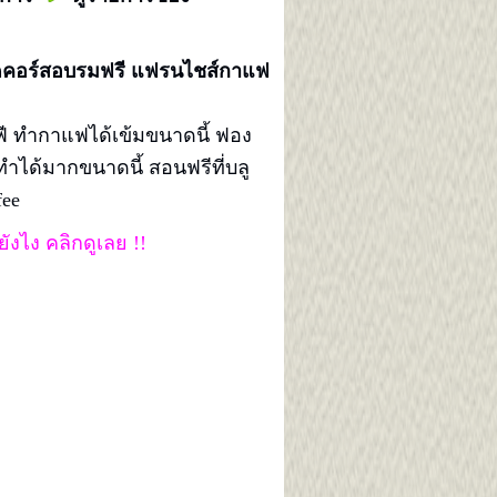
ดคอร์สอบรมฟรี
แฟรนไชส์กาแฟ
ี ทำกาแฟได้เข้มขนาดนี้ ฟอง
ำได้มากขนาดนี้ สอนฟรีที่บลู
fee
ังไง คลิกดูเลย !!