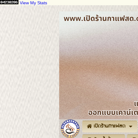
View My Stats
เปิดร้านกาแฟสด