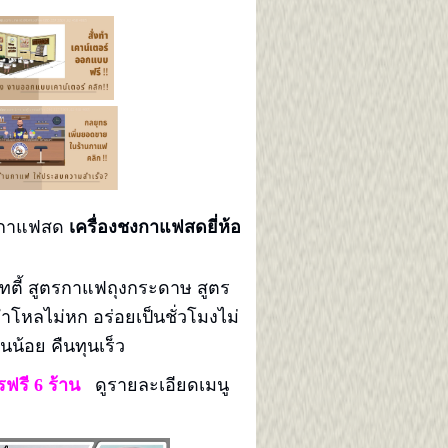
ำกาแฟสด
เครื่องชงกาแฟสดยี่ห้อ
ูทตี้ สูตรกาแฟถุงกระดาษ สูตร
ว่ำโหลไม่หก อร่อยเป็นชั่วโมงไม่
น้อย คืนทุนเร็ว
ฟรี 6 ร้าน
ดูรายละเอียดเมนู