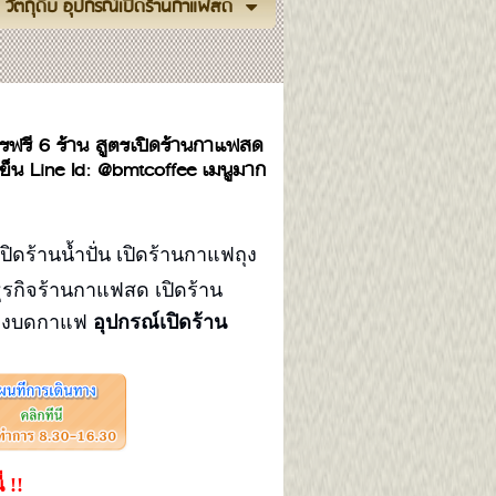
วัตถุดิบ อุปกรณ์เปิดร้านกาแฟสด
รฟรี 6 ร้าน สูตรเปิดร้านกาแฟสด
ย็น Line Id: @bmtcoffee เมนูมาก
ปิดร้านน้ำปั่น เปิดร้านกาแฟถุง
ุรกิจร้านกาแฟสด เปิดร้าน
ื่องบดกาแฟ
อุปกรณ์เปิดร้าน
ี่ !!