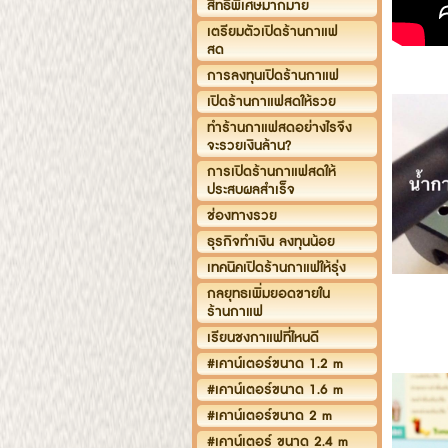
สิทธิพิเศษมากมาย
เตรียมตัวเปิดร้านกาแฟ
สด
การลงทุนเปิดร้านกาแฟ
เปิดร้านกาแฟสดให้รวย
ทำร้านกาแฟสดอย่างไรจึง
จะรวยเงินล้าน?
การเปิดร้านกาแฟสดให้
ประสบผลสำเร็จ
ช่องทางรวย
ธุรกิจทำเงิน ลงทุนน้อย
เทคนิคเปิดร้านกาแฟให้รุ่ง
กลยุทธเพิ่มยอดขายใน
ร้านกาแฟ
เรียนชงกาแฟที่ไหนดี
#เคาน์เตอร์ขนาด 1.2 m
#เคาน์เตอร์ขนาด 1.6 m
#เคาน์เตอร์ขนาด 2 m
#เคาน์เตอร์ ขนาด 2.4 m