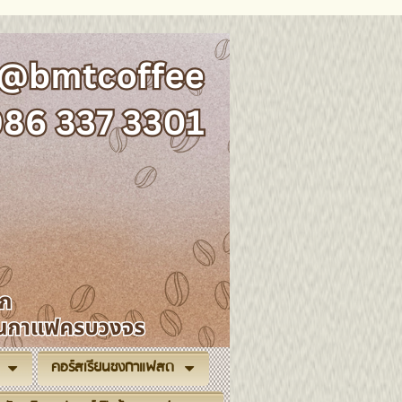
คอร์สเรียนชงกาแฟสด