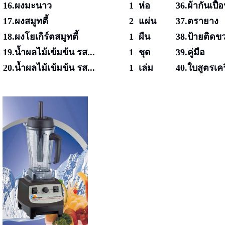
16.ผงมะนาว
1 ห่อ
36.ผ้ากันเปื้
17.ผงสมูทตี้
2 แผ่น
37.ตรายาง
18.ผงโยเกิร์ตสมูทตี้
1 ผืน
38.ป้ายติด
19.น้ำผลไม้เข้มข้น รส...
1 ชุด
39.คู่มือ
20.น้ำผลไม้เข้มข้น รส...
1 เล่ม
40.ใบสูตรเครื