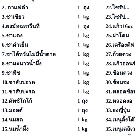
2. กาแฟดำ
1 ถุง
22.ไซรัป...
1 kg
3.ชาเขียว
23.ไซรัป...
4.ผงมัทฉะกรีนที
1 ถุง
24.แก้ว16oz
1 kg
5.ชาแดง
25.ฝาโดม
1 kg
6.ชาดำเย็น
26.เครื่องต
1 kg
7.ชาไต้หวันไม่มีน้ำตาล
27.ถ้วยตวง
1 kg
8.ชามะนาวน้ำผึ้ง
28.แก้วออนซ
1 kg
9.ชาพีช
29.ช้อนตวง
1 kg
10.ชาสับปะรด
30.ช้อนชง
1 kg
11.ชาสับปะรด
31.หลอดช้อ
12.ดัทช์โกโก้
1 ถุง
32.หลอดงอ
13.มอลต์
1 ถุง
33.ธงญี่ปุ่น
1 kg
14.นมสด
34.เมนูตั้งโต
1 kg
15.นมน้ำผึ้ง
35.เมนูเดลิเว