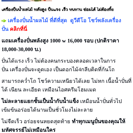
เครื่องปั่นน้ำผลไม้ พลังสูง ปั่นแรง เร็ว ทนทาน ซ่อมได้ ไม่ต้องทิ้ง
เครื่องปั่นน้ำผลไม้ ที่ดีที่สุด
ดูวีดีโอ โชว์พลังเครื่อง
ปั่น
คลิกที่นี่
แถมเครื่องปั่นพลังสูง 1000 w 16,000 รอบ (ปกติราคา
18,000-30,000 บ.)
ปั่นได้แรง เร็ว ไม่ต้องคนกระบองตลอดเวลาในการ
ปั่น เครื่องปั่นจะดูดเอง เป็นดอกไม้4กลีบติดที่ก้นโถ
สามารถคว่ำโถ โชว์ความเหนียวได้เลย ไม่หก เนื้อน้ำปั่นที่
ได้ เนียน ละเอียด เหมือนไอศครีมโฮมเมด
ไม่ละลายแยกชั้นเป็นน้ำกับน้ำแข็ง
เหมือนน้ำปั่นทั่วไป
เข้มข้นอร่อยได้นานเป็นชั่วโมงไม่ละลาย
ไม่จืดเร็ว อร่อยจนหยดสุดท้าย
ทำทุกเมนูปั่นของคุณให้
มหัศจรรย์ไม่เหมือนใคร