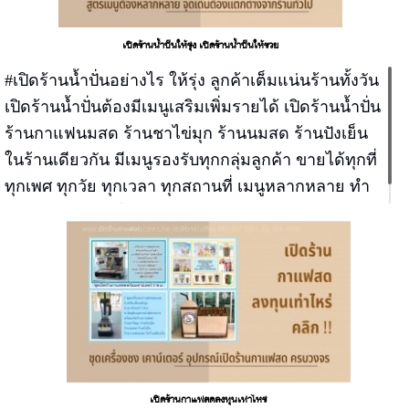
เปิดร้านน้ำปั่นให้รุ่ง เปิดร้านน้ำปั่นให้รวย
#เปิดร้านน้ำปั่นอย่างไร ให้รุ่ง ลูกค้าเต็มแน่นร้านทั้งวัน
เปิดร้านน้ำปั่นต้องมีเมนูเสริมเพิ่มรายได้ เปิดร้านน้ำปั่น
ร้านกาแฟนมสด ร้านชาไข่มุก ร้านนมสด ร้านปังเย็น
ในร้านเดียวกัน มีเมนูรองรับทุกกลุ่มลูกค้า ขายได้ทุกที่
ทุกเพศ ทุกวัย ทุกเวลา ทุกสถานที่ เมนูหลากหลาย ทำ
ง่าย ขายง่าย กำไรเยอะ ขายเดือนเดียวคืนทุน
เปิดร้านกาแฟสดลงทุนเท่าไหร่