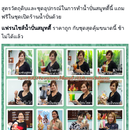
สูตรวัตถุดิบและชุดอุปกรณ์ในการทำน้ำปั่นสมูทตี้นี้ แถม
ฟรีในชุดเปิดร้านน้ำปั่นด้วย
แฟรนไชส์น้ำปั่นสมูทตี้
ราคาถูก กับชุดสุดคุ้มขนาดนี้ ช้า
ไม่ได้แล้ว