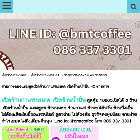
View My Stats
เปิดร้านกาแฟสด
>
เปิดร้านกาแฟนมสด
>
รายการของแถม 40 รายการ
รายการของแถมชุดเปิดร้านกาแฟนมสด เปิดร้านน้ำปั่น 40 รายการ
เปิดร้านกาแฟนมสด เปิดร้านน้ำปั่น
สุดคุ้ม 19900เปิดได้ 5 ร้าน
เปิดร้านน้ำปั่น แถมสูตร ร้านนมสด ร้านกาแฟ ร้านชาไต้หวัน ร้านปังเย็น
ไม่ต้องเสียเงินซื้อ5แฟรนไชส์ สูตรง่าย ไม่ต้องต้ม ธุรกิจลงทุนน้อย ขายง่าย
กำไรเยอะ ไม่ถึงเดือนคืนทุน Line Id: @bmtcoffee โทร 086 337 3301