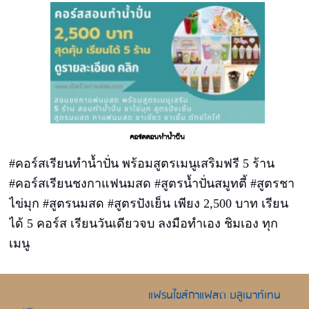
คอร์สสอนทำน้ำปั่น
#คอร์สเรียนทำน้ำปั่น พร้อมสูตรเมนูเสริมฟรี 5 ร้าน
#คอร์สเรียนชงกาแฟนมสด #สูตรน้ำปั่นสมูทตี้ #สูตรชา
ไข่มุก #สูตรนมสด #สูตรปังเย็น เพียง 2,500 บาท เรียน
ได้ 5 คอร์ส เรียนวันเดียวจบ ลงมือทำเอง ชิมเอง ทุก
เมนู
แฟรนไชส์กาแฟสด บลูเมาท์เทน