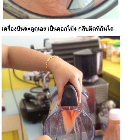
เครื่องปั่นจะดูดเอง เป็นดอกไม้4 กลีบติดที่ก้นโถ