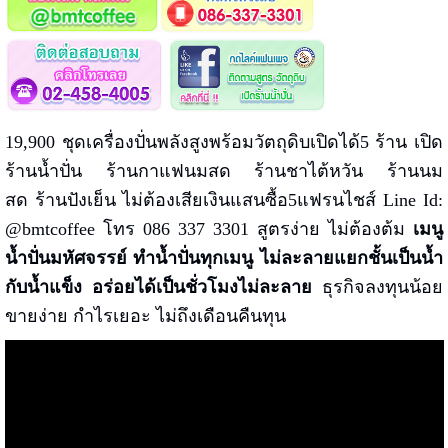
19,900 ชุดเครื่องปั่นพลังสูงพร้อมวัตถุดิบเปิดได้5 ร้าน เปิด
ร้านน้ำปั่น ร้านกาแฟนมสด ร้านชาไต้หวัน ร้านนม
สด ร้านปังเย็น ไม่ต้องเสียเงินแสนซื้อ5แฟรนไชส์ Line Id:
@bmtcoffee โทร 086 337 3301 สูตรง่าย ไม่ต้องต้ม
เมนู
น้ำปั่นมหัศจรรย์ ทำน้ำปั่นทุกเมนู ไม่ละลายแยกชั้นเป็นน้ำ
กับน้ำแข็ง อร่อยได้เป็นชั่วโมงไม่ละลาย
ธุรกิจลงทุนน้อย
ขายง่าย กำไรเยอะ ไม่ถึงเดือนคืนทุน