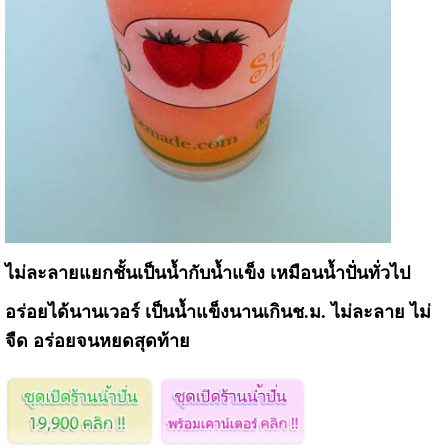
ไม่ละลายแยกชั้นเป็นน้ำกับน้ำแข็ง เหมือนน้ำปั่นทั่วไป
อร่อยได้นานเวอร์ เป็นน้ำแข็งนานเกินช.ม. ไม่ละลาย ไม่
จืด อร่อยจนหยดสุดท้าย