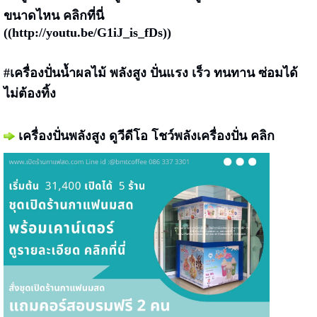
ขนาดไหน คลิกที่นี่
((
http://youtu.be/G1iJ_is_fDs
))
#เครื่องปั่นน้ำผลไม้ พลังสูง ปั่นแรง เร็ว ทนทาน ซ่อมได้
ไม่ต้องทิ้ง
เครื่องปั่นพลังสูง
ดูวีดีโอ โชว์พลังเครื่องปั่น
คลิก