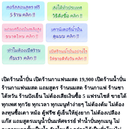
เปิดร้านน้ำปั่น เปิดร้านกาแฟนมสด 19,900 เปิดร้านน้ำปั่น
ร้านกาแฟนมสด แถมสูตร ร้านนมสด ร้านกาแฟ ร้านชา
ไต้หวัน ร้านปังเย็น ไม่ต้องเสียเงินซื้อ 5 แฟรนไชส์ ขายได้
ทุกเพศ ทุกวัย ทุกเวลา ทุกเมนูทำง่ายๆ ไม่ต้องต้ม ไม่ต้อง
ลงทุนซื้อเตา หม้อ ตู้ฟรีซ ตู้เย็นให้ยุ่งยาก ไม่ต้องเปลือง
แก๊ส แถมสูตรเมนูน้ำปั่นมหัศจรรย์ ทำน้ำปั่นทุกเมนู ไม่