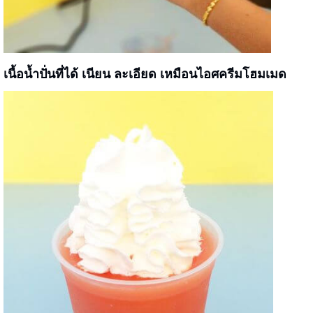
เนื้อน้ำปั่นที่ได้
เนียน ละเอียด เหมือนไอศครีมโฮมเมด