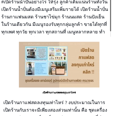
#เปิดร้านน้ำปั่นอย่างไร ให้รุ่ง ลูกค้าเต็มแน่นร้านทั้งวัน
เปิดร้านน้ำปั่นต้องมีเมนูเสริมเพิ่มรายได้ เปิดร้านน้ำปั่น
ร้านกาแฟนมสด ร้านชาไข่มุก ร้านนมสด ร้านปังเย็น
ในร้านเดียวกัน มีเมนูรองรับทุกกลุ่มลูกค้า ขายได้ทุกที่
ทุกเพศ ทุกวัย ทุกเวลา ทุกสถานที่ เมนูหลากหลาย ทำ
ง่าย ขายง่าย กำไรเยอะ ขายเดือนเดียวคืนทุน
เปิดร้านกาแฟสดลงทุนเท่าไหร่
เปิดร้านกาแฟสดลงทุนเท่าไหร่ ? งบประมาณในการ
เปิดร้านกับเราจะมีเพียงสองส่วนเท่านั้น คือ ชุดเครื่อง