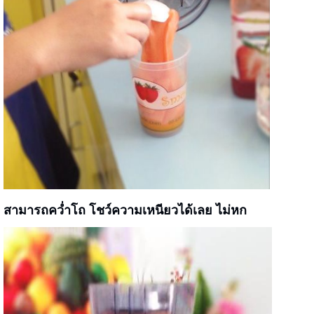
สามารถคว่ำโถ โชว์ความเหนียวได้เลย ไม่หก