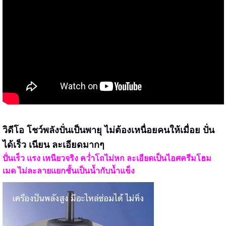
วิดีโอ โชว์พลังปั่นเป็นพายุ ไม่ต้องเหนื่อยคนให้เมื่อย ปั่น
ได้เร็ว เนียน ละเอียดมากๆ
ปั่นเร็ว แรง เหนียวจริง คว่ำโถไม่หก ละเอียดเป็นไอศครีมโฮม
เมด ไม่ละลายแยกชั้นเป็นน้ำกับน้ำแข็ง