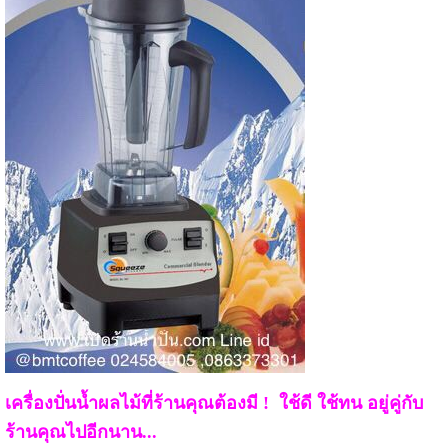
เครื่องปั่นน้ำผลไม้ที่ร้านคุณต้องมี !
ใช้ดี ใช้ทน อยู่คู่กับ
ร้านคุณไปอีกนาน...