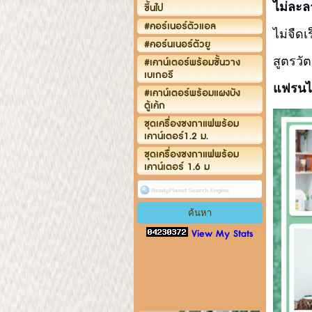
ไม่ละล
ขึ้นไป
#คอร์เนอร์ตัวแอล
ไม่จืด
#คอร์นเนอร์ตัวยู
สูตรวั
#เคาน์เตอร์พร้อมชั้นวาง
เบเกอรี
แฟรนไชส
#เคาน์เตอร์พร้อมแผงบัง
ตู้เค้ก
ชุดเครื่องชงกาแฟพร้อม
เคาน์เตอร์1.2 ม.
ชุดเครื่องชงกาแฟพร้อม
เคาน์เตอร์ 1.6 ม
View My Stats