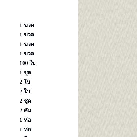
ค
1 ขวด
1 ขวด
1 ขวด
1 ขวด
100 ใบ
1 ชุด
2 ใบ
2 ใบ
2 ชุด
2 คัน
1 ห่อ
1 ห่อ