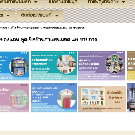
ิดร้านกาแฟนมสด
เปิดร้านชาไข่มุก
กาแฟถุงกระดาษ
co
ติดต่อเรา/แผนที่
าแฟสด
>
เปิดร้านกาแฟนมสด
>
รายการของแถม 46 รายการ
ของแถม ขุดเปิดร้านกาแฟนมสด 46 รายการ