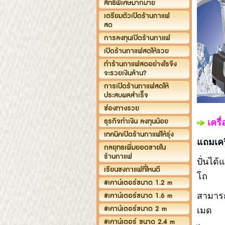
สิทธิพิเศษมากมาย
เตรียมตัวเปิดร้านกาแฟ
สด
การลงทุนเปิดร้านกาแฟ
เปิดร้านกาแฟสดให้รวย
ทำร้านกาแฟสดอย่างไรจึง
จะรวยเงินล้าน?
การเปิดร้านกาแฟสดให้
ประสบผลสำเร็จ
ช่องทางรวย
ธุรกิจทำเงิน ลงทุนน้อย
เครื่
เทคนิคเปิดร้านกาแฟให้รุ่ง
แถมเคร
กลยุทธเพิ่มยอดขายใน
ร้านกาแฟ
ปั่นได
เรียนชงกาแฟที่ไหนดี
โถ
#เคาน์เตอร์ขนาด 1.2 m
#เคาน์เตอร์ขนาด 1.6 m
สามารถ
#เคาน์เตอร์ขนาด 2 m
เมด
#เคาน์เตอร์ ขนาด 2.4 m