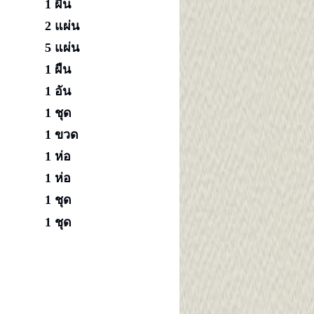
1 ผืน
2 แผ่น
5 แผ่น
1 ผืน
1 อัน
1 ชุด
1 ขวด
1 ห่อ
1 ห่อ
1 ชุด
1 ชุด