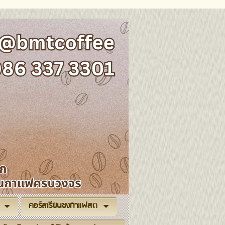
คอร์สเรียนชงกาแฟสด