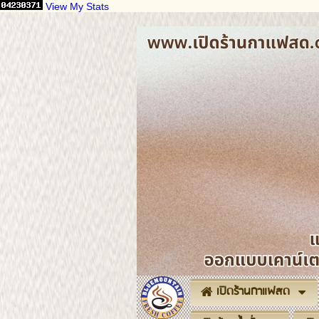
View My Stats
เปิดร้านกาแฟสด