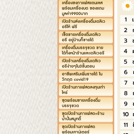
เครื่องชงกาแฟสแตนเลส
พร้อมเครื่องบด ของแถม
มูลค่า9900บาท
เปิดร้านส่งเครื่องดื่มเดลิเว
อรีให้ ฟรี
เซ็ตขายเครื่องดื่มเดลิเว
อรี อยู่บ้านก็ขายได้
เครื่องดื่มบรรจุขวด ขาย
ได้ทั้งหน้าร้านและเดลิเวอรี
เปิดร้านเครื่องดื่มเดลิเว
อรีง่ายๆใน3ขั้นตอน
อาชีพเสริมเพิ่มรายได้ ใน
วิกฤต covid19
เปิดร้านกาแฟสดลงทุนเท่า
ไหร่
ชุดพร้อมขายเครื่องดื่ม
บรรจุขวด
ชุดเปิดร้านกาแฟสด+ร้าน
น้ำปั่นสมูทตี้
ชุดเปิดร้านกาแฟสด
พร้อมเคาน์เตอร์