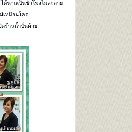
อยได้นานเป็นชั่วโมงไม่ละลาย
์ไม่เหมือนใคร
ิดร้านน้ำปั่นด้วย