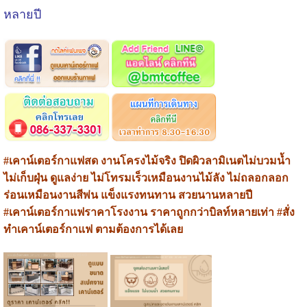
หลายปี
#เคาน์เตอร์กาแฟสด งานโครงไม้จริง ปิดผิวลามิเนตไม่บวมน้ำ
ไม่เก็บฝุ่น ดูแลง่าย ไม่โทรมเร็วเหมือนงานไม้ลัง ไม่ถลอกลอก
ร่อนเหมือนงานสีพ่น แข็งแรงทนทาน สวยนานหลายปี
#เคาน์เตอร์กาแฟราคาโรงงาน ราคาถูกกว่าบิลท์หลายเท่า #สั่ง
ทำเคาน์เตอร์กาแฟ ตามต้องการได้เลย