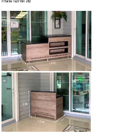
กันน้ำอีกด้วย