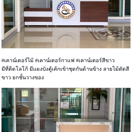
#เคาน์เตอร์ไม้ #เคาน์เตอร์กาแฟ #เคาน์เตอร์สีขาว
มีที่ติดโลโก้ มีแผงบังตู้เค้กเข้าชุดกันด้านข้าง ลายไม้ตัดสี
ขาว ยกชั้นวางของ