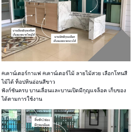
#เคาน์เตอร์กาแฟ #เคาน์เตอร์ไม้ ลายไม้สวย เลือกโทนสี
ไม้ได้ ท็อปหินอ่อนสีขาว
ฟังก์ชันครบ บานเลื่อนและบานเปิดมีกุญแจล็อค เก็บของ
ได้ตามการใช้งาน