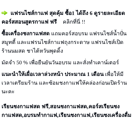
แฟรนไชส์กาแฟ สุดคุ้ม ซื้อ1 ได้ถึง 6
ดูรายละเอียด
คอร์สสอนสูตรกาแฟ ฟรี
คลิกที่นี่ !!
ซื้อเครื่องชงกาแฟสด
แถมคอร์สอบรม แฟรนไชส์น้ำปั่น
สมูทตี้ และแฟรนไชส์กาแฟถุงกระดาษ แฟรนไชส์เปิด
ร้านนมสด ชาไต้หวันพุดดิ้ง
มัดจำ 50 % เพื่อยืนยันวันอบรม และสั่งทำเคาน์เตอร์
แนะนำให้เผื่อเวลาล่วงหน้า ประมาณ 1 เดือน
เพื่อให้มี
เวลาเตรียมร้าน และซ้อมชงกาแฟให้คล่องก่อนเปิดร้าน
นะคะ
เรียนชงกาแฟสด ฟรี,สอนชงกาแฟสด,คอร์สเรียนชง
กาแฟสด,อบรมทำกาแฟ,เรียนชงกาแฟ,เรียนชงเครื่องดื่ม