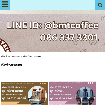
View My Stats
เปิดร้านกาแฟสด
>
เปิดร้านกาแฟสด
เปิดร้านกาแฟสด