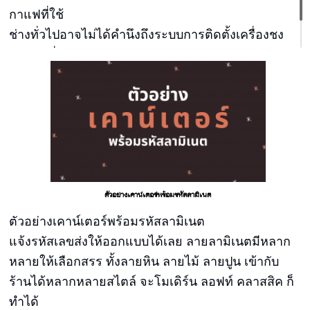
กาแฟที่ใช้
ช่างทั่วไปอาจไม่ได้คำนึงถึงระบบการติดตั้งเครื่องชง
กาแฟ เสี่ยงต่อการละเลยจุดสำคัญ เคาน์เตอร์ของบลู
เมาท์เทนคอฟฟี่ ดีไซน์สำหรับร้านกาแฟโดยเฉพาะ
ตัวอย่างเคาน์เตอร์พร้อมรหัสลามิเนต
ตัวอย่างเคาน์เตอร์พร้อมรหัสลามิเนต
แจ้งรหัสเลขส่งให้ออกแบบได้เลย ลายลามิเนตมีหลาก
หลายให้เลือกสรร ทั้งลายหิน ลายไม้ ลายปูน เข้ากับ
ร้านได้หลากหลายสไตล์ จะโมเดิร์น ลอฟท์ คลาสสิค ก็
ทำได้