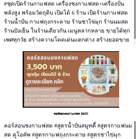
#ชุดเปิดร้านกาแฟสด เครื่องชงกาแฟสด+เครื่องปั่น
พลังสูง พร้อมวัตถุดิบ เปิดได้ 6 ร้าน เปิดร้านกาแฟสด
ร้านน้ำปั่น กาแฟถุงกระดาษ ร้านชาไข่มุก ร้านนมสด
ร้านปังเย็น ในร้านเดียวกัน เมนูหลากหลาย ขายได้ทุก
เพศทุกวัย สร้างความโดดเด่นแตกต่าง สร้างยอดขาย
แบบไม่มีข้อจำกัดให้ร้านของท่าน
คอร์สอนชงกาแฟสด 3500
คอร์สอนชงกาแฟสด #สูตรน้ำปั่นสมูทตี้ #สูตรกาแฟนม
สด ดูโอคัพ #สูตรกาแฟถุงกระดาษ #สูตรชาไข่มุก