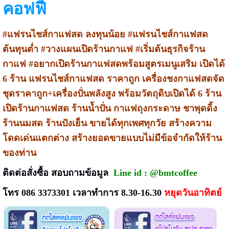
คอฟฟี
#แฟรนไชส์กาแฟสด ลงทุนน้อย #แฟรนไชส์กาแฟสด
ต้นทุนต่ำ #วางแผนเปิดร้านกาแฟ #เริ่มต้นธุรกิจร้าน
กาแฟ #อยากเปิดร้านกาแฟสดพร้อมสูตรเมนูเสริม
เปิดได้
6 ร้าน แฟรนไชส์กาแฟสด ราคาถูก เครื่องชงกาแฟสดจัด
ชุดราคาถูก+เครื่องปั่นพลังสูง พร้อมวัตถุดิบเปิดได้ 6 ร้าน
เปิดร้านกาแฟสด ร้านน้ำปั่น กาแฟถุงกระดาษ ชาพุดดิ้ง
ร้านนมสด ร้านปังเย็น ขายได้ทุกเพศทุกวัย
สร้างความ
โดดเด่นแตกต่าง สร้างยอดขายแบบไม่มีข้อจำกัดให้ร้าน
ของท่าน
ติดต่อสั่งซื้อ สอบถามข้อมูล
Line id :
@bmtcoffee
โทร 086 3373301 เวลาทำการ 8.30-16.30
หยุดวันอาทิตย์