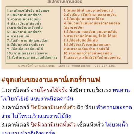
#จุดเด่นของงานเคาน์เตอร์กาแฟ
1.เคาน์เตอร์
งานโครงไม้จริง
จึงมีความแข็งแรง
ทนทาน
ไม่โยกโย้เย้ แบบงานน๊อคดาว์น
2.เคาน์เตอร์
ปิดผิวลามิเนตทั้งตัว
ผิวเรียบ
ทำความสะอาด
ง่าย ไม่โทรมเร็วแบบงานไม้ลัง
3.เคาน์เตอร์
ปิดผิวลามิเนตทั้งตัว
เช็ดแห้งเร็ว
ไม่บวมน้ำ
แบบงานปารติเกิลบอร์ด