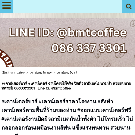
View My Stats
เปิดร้านกาแฟสด
>
เคาน์เตอร์กาแฟ
>
เคาน์เตอร์บาร์
#เคาน์เตอร์บาร์ #เคาน์เตอร์ งานโครงไม้จริง ปิดผิวลามิเนตไม่บวมน้ำ สวยทนนาน
หลายปี 0863373301 Line id: @bmtcoffee
#เคาน์เตอร์บาร์
#เคาน์เตอร์ราคาโรงงาน #สั่งทำ
เคาน์เตอร์ตามพื้นที่ร้านของท่าน #ออกแบบเคาน์เตอร์ฟรี
#เคาน์เตอร์งานปิดผิวลามิเนตกันน้ำทั้งตัว ไม่โทรมเร็ว ไม่
ถลอกลอกร่อนเหมือนงานสีพ่น แข็งแรงทนทาน สวยนาน