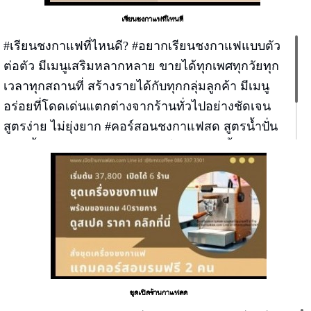
เรียนชงกาแฟที่ไหนดี
#เรียนชงกาแฟที่ไหนดี? #อยากเรียนชงกาแฟแบบตัว
ต่อตัว มีเมนูเสริมหลากหลาย ขายได้ทุกเพศทุกวัยทุก
เวลาทุกสถานที่ สร้างรายได้กับทุกกลุ่มลูกค้า มีเมนู
อร่อยที่โดดเด่นแตกต่างจากร้านทั่วไปอย่างชัดเจน
สูตรง่าย ไม่ยุ่งยาก #คอร์สอนชงกาแฟสด สูตรน้ำปั่น
สมูทตี้ สูตรกาแฟนมสด สูตรชาไต้หวันพุดดิ้ง สูตรนม
สด สูตรปังเย็นบิงซู เปิดได้ 6 ร้าน เรียน 9.00-14.00 วัน
เดียวจบ
ชุดเปิดร้านกาแฟสด