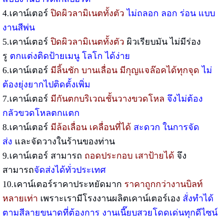
4.เคาน์เตอร์
ปิดผิวลามิเนตทั้งตัว
ไม่ถลอก ลอก ร่อน แบบ
งานสีพ่น
5.เคาน์เตอร์
ปิดผิวลามิเนตทั้งตัว
ผิวเรียบมัน ไม่มีร่อง
รู
ตกแต่งติดป้ายเมนู โลโก ได้ง่าย
6.เคาน์เตอร์
มีลิ้นชัก บานเลื่อน มีกุญแจล๊อคได้ทุกจุด
ไม่
ต้องยุ่งยากไปติดตั้งเพิ่ม
7.เคาน์เตอร์
มีกันตกบริเวณชั้นวางขวดโหล
จึงไม่ต้อง
กลัวขวดโหลตกแตก
8.เคาน์เตอร์
มีล้อเลื่อน เคลื่อนที่ได้
สะดวก ในการจัด
ส่ง
และจัดวางในร้านของท่าน
9.เคาน์เตอร์ สามารถ
ถอดประกอบ เสาป้ายได้
จึง
สามารถ
จัดส่งได้ทั่วประเทศ
10.เคาน์เตอร์ราคาประหยัดมาก
ราคาถูกกว่างานบิลท์
หลายเท่า
เพราะเรามีโรงงานผลิตเคาน์เตอร์เอง
สั่งทำได้
ตามสีลายขนาดที่ต้องการ งานเนี๊ยบสวยโดดเด่นทุกดีไซน์