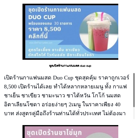
ร้อนเสิร์พได้เลย ไม่ต้องลงทุนซื้อเตา หม้อ ตู้ฟรีซ ตู้เย็น
ไม่ต้องเปลืองแก๊ส
ชุดเปิดร้านกาแฟนมสด duo cup
เปิดร้านกาแฟนมสด Duo Cup ชุดสุดคุ้ม ราคาถูกเวอร์
8,500 เปิดร้านได้เลย ทำได้หลากหลายเมนู ทั้ง กาแฟ
ชาเย็น ชาเขียว ชามะนาว ชาไต้หวัน โกโก้ นมสด
อิตาเลียนโซดา อร่อยง่ายๆ 2เมนู ในราคาเพียง 40
บาท ส่งสูตรคู่มือถึงร้านท่านได้ทั่วประเทศ ไม่ต้องมา
เรียน กำไรแก้วละ 15-20 บาท ขายเพียง 1-2 สัปดาห์คืน
ทุน