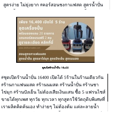
สูตรง่าย ไม่ยุ่งยาก #คอร์สอนชงกาแฟสด สูตรน้ำปั่น
สมูทตี้ สูตรกาแฟนมสด สูตรชาไต้หวันพุดดิ้ง สูตรนม
สด สูตรปังเย็นบิงซู เปิดได้ 6 ร้าน เรียน 9.00-14.00 วัน
เดียวจบ
ชุดเปิดร้านน้ำปั่น 16400
#ชุดเปิดร้านน้ำปั่น 16400 เปิดได้ 5ร้านในร้านเดียวกัน
#ร้านกาแฟนมสด #ร้านนมสด #ร้านน้ำปั่น #ร้านชา
ไข่มุก #ร้านปังเย็น ไม่ต้องเสียเงินแสน ซื้อ 5 แฟรนไชส์
ขายได้ทุกเพศ ทุกวัย ทุกเวลา ทุกสูตรใช้วัตถุดิบพิเศษที่
เราผลิตคิดค้นเอง ทำง่ายๆ ไม่ต้องต้ม แค่ละลายน้ำ