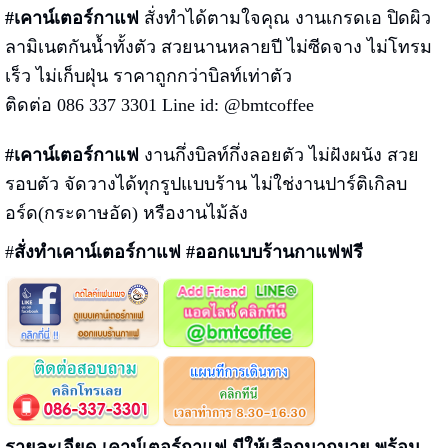
#เคาน์เตอร์กาแฟ
สั่งทำได้ตามใจคุณ งานเกรดเอ ปิดผิว
ลามิเนตกันน้ำทั้งตัว สวยนานหลายปี ไม่ซีดจาง ไม่โทรม
เร็ว ไม่เก็บฝุ่น ราคาถูกกว่าบิลท์เท่าตัว
ติดต่อ 086 337 3301 Line id: @bmtcoffee
#เคาน์เตอร์กาแฟ
งานกึ่งบิลท์กึ่งลอยตัว ไม่ฝังผนัง สวย
รอบตัว จัดวางได้ทุกรูปแบบร้าน ไม่ใช่งานปาร์ติเกิลบ
อร์ด(กระดาษอัด) หรืองานไม้ลัง
#
สั่งทำเคาน์เตอร์กาแฟ #ออกแบบร้านกาแฟฟรี
รายละเอียด เคาน์เตอร์กาแฟ มีให้เลือกมากมาย พร้อม