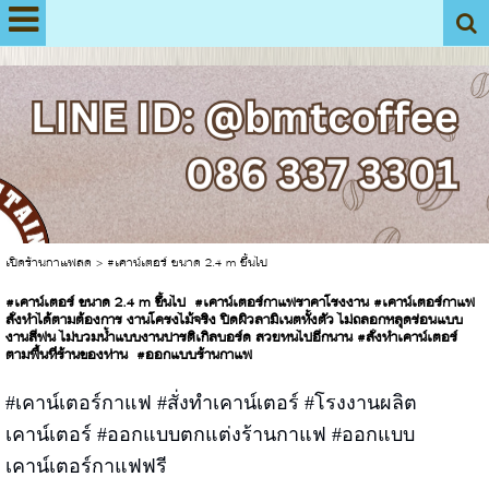
View My Stats
เปิดร้านกาแฟสด
>
#เคาน์เตอร์ ขนาด 2.4 m ขึ้นไป
#เคาน์เตอร์ ขนาด 2.4 m ขึ้นไป #เคาน์เตอร์กาแฟราคาโรงงาน #เคาน์เตอร์กาแฟ
สั่งทำได้ตามต้องการ งานโครงไม้จริง ปิดผิวลามิเนตทั้งตัว ไม่ถลอกหลุดร่อนแบบ
งานสีพ่น ไม่บวมน้ำแบบงานปารติเกิลบอร์ด สวยทนไปอีกนาน #สั่งทำเคาน์เตอร์
ตามพื้นที่ร้านของท่าน #ออกแบบร้านกาแฟ
#เคาน์เตอร์กาแฟ #สั่งทำเคาน์เตอร์ #โรงงานผลิต
เคาน์เตอร์ #ออกแบบตกแต่งร้านกาแฟ #ออกแบบ
เคาน์เตอร์กาแฟฟรี