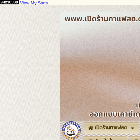
View My Stats
เปิดร้านกาแฟสด