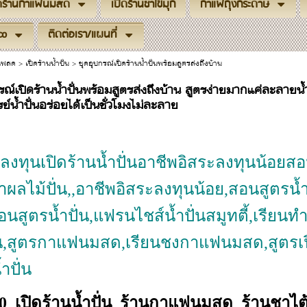
ิดร้านกาแฟนมสด
เปิดร้านชาไข่มุก
กาแฟถุงกระดาษ
co
ติดต่อเรา/แผนที่
าแฟสด
>
เปิดร้านน้ำปั่น
>
ชุดอุปกรณ์เปิดร้านน้ำปั่นพร้อมสูตรส่งถึงบ้าน
รณ์เปิดร้านน้ำปั่นพร้อมสูตรส่งถึงบ้าน สูตรง่ายมากแค่ละลายน้ำร
ย์น้ำปั่นอร่อยได้เป็นชั่วโมงไม่ละลาย
งทุนเปิดร้านน้ำปั่นอาชีพอิสระลงทุนน้อยสอน
น้ำผลไม้ปั่น,,อาชีพอิสระลงทุนน้อย,สอนสูตรน้ำ
สอนสูตรน้ำปั่น,แฟรนไชส์น้ำปั่นสมูทตี้,เรียนทำ
ั่น,สูตรกาแฟนมสด,เรียนชงกาแฟนมสด,สูตรเ
้ำปั่น
00 เปิดร้านน้ำปั่น ร้านกาแฟนมสด ร้านชาไต