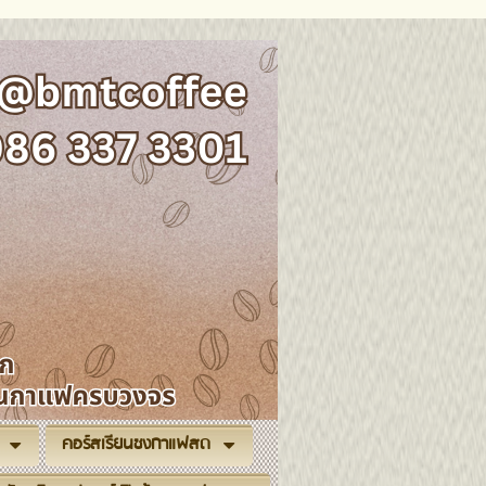
คอร์สเรียนชงกาแฟสด