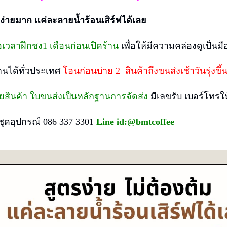
รง่ายมาก แค่ละลายน้ำร้อนเสิร์ฟได้เลย
่อเวลาฝึกชง1 เดือนก่อนเปิดร้าน
เพื่อให้มีความคล่องดูเป็นมื
้านได้ทั่วประเทศ
โอนก่อนบ่าย 2 สินค้าถึงขนส่งเช้าวันรุ่งขึ้
่ายสินค้า ใบขนส่งเป็นหลักฐานการจัดส่ง
มีเลขรับ เบอร์โทรใ
งชุดอุปกรณ์ 086 337 3301
Line id:@bmtcoffee