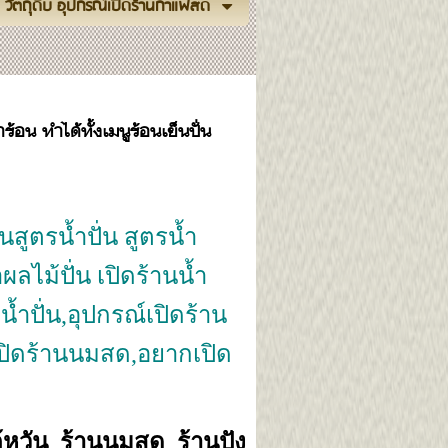
วัตถุดิบ อุปกรณ์เปิดร้านกาแฟสด
้อน ทำได้ทั้งเมนูร้อนเย็นปั่น
สูตรน้ำปั่น สูตรน้ำ
ผลไม้ปั่น เปิดร้านน้ำ
น้ำปั่น,อุปกรณ์เปิดร้าน
ปิดร้านนมสด,อยากเปิด
้หวัน ร้านนมสด ร้านปัง