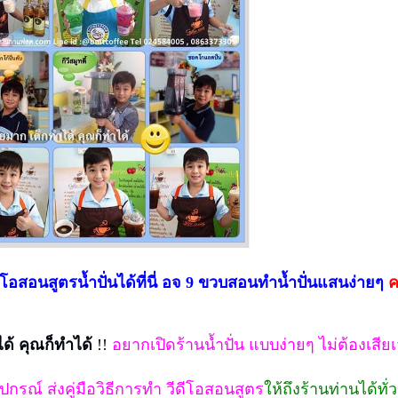
ดีโอสอนสูตรน้ำปั่นได้ที่นี่ อจ 9 ขวบสอนทำน้ำปั่นแสนง่ายๆ
ค
ได้ คุณก็ทำได้
!!
อยากเปิดร้านน้ำปั่น แบบง่ายๆ ไม่ต้องเสี
ุปกรณ์ ส่งคู่มือวิธีการทำ วีดีโอสอนสูตร
ให้ถึงร้านท่านได้ทั