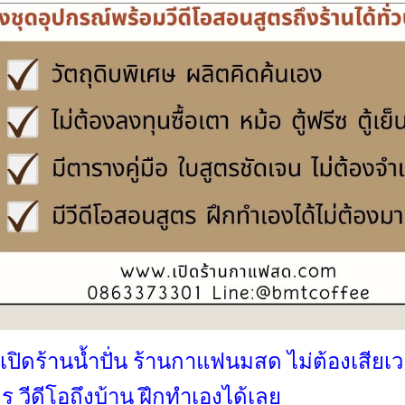
เปิดร้านน้ำปั่น ร้านกาแฟนมสด
ไม่ต้องเสีย
ตร วีดีโอถึงบ้าน ฝึกทำเองได้เลย