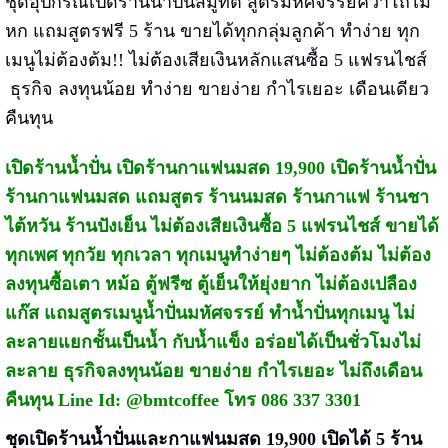
ชุดอุปกรณ์เปิดร้านน้ำปั่นสมูทตี้ สูตรมหัศจรรย์คว่ำโถไม่
หก แถมสูตรฟรี 5 ร้าน ขายได้ทุกกลุ่มลูกค้า ทำง่าย ทุก
เมนูไม่ต้องต้ม!! ไม่ต้องเสียเงินหลักแสนซื้อ 5 แฟรนไชส์
ธุรกิจ ลงทุนน้อย ทำง่าย ขายง่าย กำไรเยอะ เดือนเดียว
คืนทุน
เปิดร้านน้ำปั่น เปิดร้านกาแฟนมสด 19,900 เปิดร้านน้ำปั่น
ร้านกาแฟนมสด แถมสูตร ร้านนมสด ร้านกาแฟ ร้านชา
ไต้หวัน ร้านปังเย็น ไม่ต้องเสียเงินซื้อ 5 แฟรนไชส์ ขายได้
ทุกเพศ ทุกวัย ทุกเวลา ทุกเมนูทำง่ายๆ ไม่ต้องต้ม ไม่ต้อง
ลงทุนซื้อเตา หม้อ ตู้ฟรีซ ตู้เย็นให้ยุ่งยาก ไม่ต้องเปลือง
แก๊ส แถมสูตรเมนูน้ำปั่นมหัศจรรย์ ทำน้ำปั่นทุกเมนู ไม่
ละลายแยกชั้นเป็นน้ำ กับน้ำแข็ง อร่อยได้เป็นชั่วโมงไม่
ละลาย ธุรกิจลงทุนน้อย ขายง่าย กำไรเยอะ ไม่ถึงเดือน
คืนทุน Line Id: @bmtcoffee โทร 086 337 3301
ชุดเปิดร้านน้ำปั่นและกาแฟนมสด 19,900 เปิดได้ 5 ร้าน