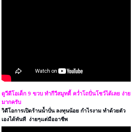
ดูวีดีโอเด็ก 9 ขวบ ทำกีวีสมูทตี้ คว่ำโถปั่นโชว์ได้เลย ง่าย
มากครับ
วิดีโอการเปิดร้านน้ำปั่น
ลงทุนน้อย กำไรงาม ทำด้วยตัว
เองได้ทันที ง่ายๆแต่มืออาชีพ