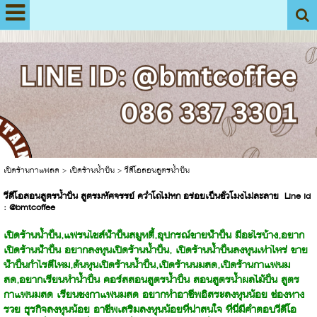
View My Stats
เปิดร้านกาแฟสด
>
เปิดร้านน้ำปั่น
>
วีดีโอสอนสูตรน้ำปั่น
วีดีโอสอนสูตรน้ำปั่น สูตรมหัศจรรย์ คว่ำโถไม่หก อร่อยเป็นชั่วโมงไม่ละลาย Line id
: @bmtcoffee
เปิดร้านน้ำปั่น,แฟรนไชส์น้ําปั่นสมูทตี้,อุปกรณ์ขายน้ําปั่น มีอะไรบ้าง,อยาก
เปิดร้านน้ําปั่น อยากลงทุนเปิดร้านน้ำปั่น, เปิดร้านน้ำปั่นลงทุนเท่าไหร่ ขาย
น้ําปั่นกําไรดีไหม,ต้นทุนเปิดร้านน้ำปั่น,เปิดร้านนมสด,เปิดร้านกาแฟนม
สด,อยากเรียนทำน้ำปั่น คอร์สสอนสูตรน้ำปั่น สอนสูตรน้ำผลไม้ปั่น สูตร
กาแฟนมสด เรียนชงกาแฟนมสด อยากทำอาชีพอิสระลงทุนน้อย ช่องทาง
รวย ธุรกิจลงทุนน้อย อาชีพเสริมลงทุนน้อยที่น่าสนใจ ที่นี่มีคำตอบวีดีโอ