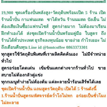
19,900 ชุดเครื่องปั่นพลังสูง+วัตถุดิบพร้อมเปิด 5 ร้าน เปิด
ร้านน้ำปั่น กาแฟนมสด ชาไต้หวัน ร้านนมสด ปังเย็น ไม่
ต้องเสียเงินซื้อ5แฟรนไชส์
สูตรง่ายมาก ไม่ต้องมาเรียน
ฝึกทำเองได้ ส่งชุดเปิดร้านน้ำปั่นพร้อมคู่มือ ใบสูตร ถึง
ร้านได้ทั่วประเทศ
ธุรกิจลงทุนน้อย ขายง่าย กำไรเยอะ ไม่
ถึงเดือนคืนทุน Line id @bmtcoffee 0863373301
ทุกสูตรใช้วัตถุดิบพิเศษที่เราผลิตคิดค้นเอง ไม่มีจำหน่าย
ทั่วไป
สูตรอร่อยโดดเด่น เข้มข้นแตกต่างจากร้านทั
่วไป ขาย
สบายไม่ต้องกลัวคู่แข่ง
ทุกกเมนูทำง่ายไม่ต้องต้ม แค่ละลายน้ำร้อนเสิร์พได้เลย
ชุดเปิดร้านน้ำปั่น แถมสูตรวัตถุดิบ เปิดได้ 5 ร้านดังนี้
1.ร้านน้ำปั่นสูตรมหัศจรรย์คว่ำโถไม่หก อร่อยเป็นชั่วโมง
ไม่ละลาย