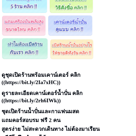
ดูชุดเปิดร้านพร้อมเคาน์เตอร์ คลิก
((
https://bit.ly/2Ia7xHC
))
ดูรายละเอียดเคาน์เตอร์น้ำปั่น คลิก
((
https://bit.ly/2rh6IWk
))
ชุดเปิดร้านน้ำปั่นและกาแฟนมสด
แถมคอร์สอบรม ฟรี 2 คน
สูตรง่าย ไม่สะดวกเดินทาง ไม่ต้องมาเรียน