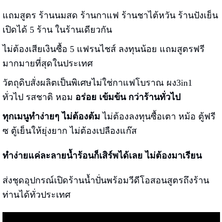
แถมสูตร ร้านนมสด ร้านกาแฟ ร้านชาไต้หวัน ร้านปังเย็น
เปิดได้ 5 ร้าน ในร้านเดียวกัน
ไม่ต้องเสียเงินซื้อ 5 แฟรนไชส์ ลงทุนน้อย แถมสูตรฟรี
มากมายที่สุดในประเทศ
วัตถุดิบสั่งผลิตเป็นพิเศษไม่ใช่กาแฟโบราณ ผง3in1
ทั่วไป รสชาติ หอม
อร่อย เข้มข้น กว่าร้านทั่วไป
ทุกเมนูทำง่ายๆ ไม่ต้องต้ม
ไม่ต้องลงทุนซื้อเตา หม้อ ตู้ฟรี
ซ ตู้เย็นให้ยุ่งยาก ไม่ต้องเปลืองแก๊ส
ทำง่ายแค่ละลายน้ำร้อนก็เสิร์พได้เลย
ไม่ต้องมาเรียน
ส่งชุดอุปกรณ์เปิดร้านน้ำปั่นพร้อมวีดีโอสอนสูตรถึงร้าน
ท่านได้ทั่วประเทศ