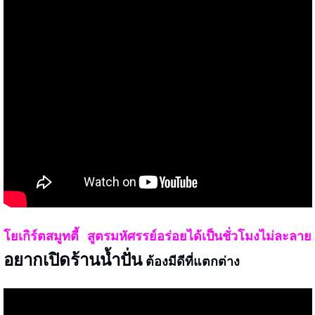
โยเกิร์ตสมูทตี้ สูตรมหัศรรย์อร่อยได้เป็นชั่วโมงไม่ละลาย
อยากเปิดร้านน้ำปั่น
ต้องมีดีที่แตกต่าง