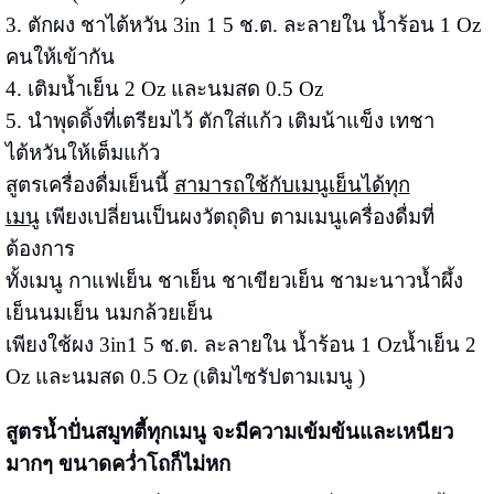
3. ตักผง ชาไต้หวัน 3in 1 5 ช.ต. ละลายใน น้ำร้อน 1 Oz
คนให้เข้ากัน
4. เติมน้ำเย็น 2 Oz และนมสด 0.5 Oz
5. นำพุดดิ้งที่เตรียมไว้ ตักใส่แก้ว เติมน้าแข็ง เทชา
ไต้หวันให้เต็มแก้ว
สูตรเครื่องดื่มเย็นนี้
สามารถใช้กับเมนูเย็นได้ทุก
เมนู
เพียงเปลี่ยนเป็นผงวัตถุดิบ ตามเมนูเครื่องดื่มที่
ต้องการ
ทั้งเมนู กาแฟเย็น ชาเย็น ชาเขียวเย็น ชามะนาวน้ำผึ้ง
เย็นนมเย็น นมกล้วยเย็น
เพียงใช้ผง 3in1 5 ช.ต. ละลายใน น้ำร้อน 1 Ozน้ำเย็น 2
Oz และนมสด 0.5 Oz (เติมไซรัปตามเมนู )
สูตรน้ำปั่นสมูทตี้ทุกเมนู จะมีความเข้มข้นและเหนียว
มากๆ ขนาดคว่ำโถก็ไม่หก