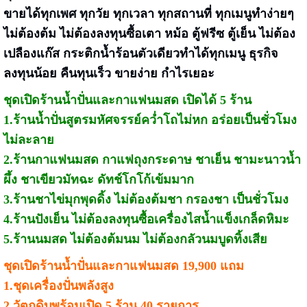
ขายได้ทุกเพศ ทุกวัย ทุกเวลา ทุกสถานที่ ทุกเมนูทำง่ายๆ
ไม่ต้องต้ม ไม่ต้องลงทุนซื้อเตา หม้อ ตู้ฟรีซ ตู้เย็น ไม่ต้อง
เปลืองแก๊ส กระติกน้ำร้อนตัวเดียวทำได้ทุกเมนู ธุรกิจ
ลงทุนน้อย คืนทุนเร็ว ขายง่าย กำไรเยอะ
ชุดเปิดร้านน้ำปั่นและกาแฟนมสด เปิดได้ 5 ร้าน
1.ร้านน้ำปั่นสูตรมหัศจรรย์คว่ำโถไม่หก อร่อยเป็นชั่วโมง
ไม่ละลาย
2.ร้านกาแฟนมสด กาแฟถุงกระดาษ ชาเย็น ชามะนาวน้ำ
ผึ้ง ชาเขียวมัทฉะ ดัทช์โกโก้เข้มมาก
3.ร้านชาไข่มุกพุดดิ้ง ไม่ต้องต้มชา กรองชา เป็นชั่วโมง
4.ร้านปังเย็น ไม่ต้องลงทุนซื้อเครื่องไสน้ำแข็งเกล็ดหิมะ
5.ร้านนมสด ไม่ต้องต้มนม ไม่ต้องกลัวนมบูดทิ้งเสีย
ชุดเปิดร้านน้ำปั่นและกาแฟนมสด 19,900 แถม
1.ชุดเครื่องปั่นพลังสูง
2.วัตถุดิบพร้อมเปิด 5 ร้าน 40 รายการ