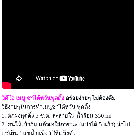
วีดีโอ เมนู ชาไต้หวันพุดดิ้ง
อร่อยง่ายๆ ไม่ต้องต้ม
วิธีง่ายๆในการทำเมนูชาไต้หวัน พุดดิ้ง
1. ตักผงพุดดิ้ง 5 ช.ต. ละลายใน น้ำร้อน 350 ml
2. คนให้เข้ากัน แล้วเทใส่ภาชนะ (แบ่งได้ 5 แก้ว) นำไป
แช่เย็น ( แช่น้ำแข็ง ) ให้แข็งตัว