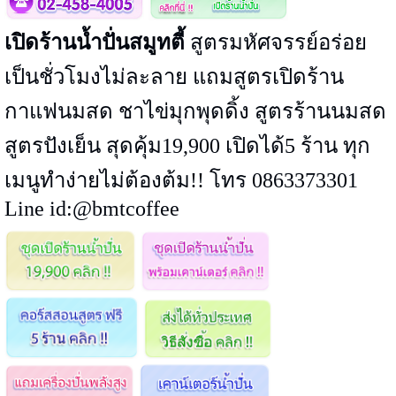
เปิดร้านน้ำปั่นสมูทตี้
สูตรมหัศจรรย์อร่อย
เป็นชั่วโมงไม่ละลาย แถมสูตรเปิดร้าน
กาแฟนมสด ชาไข่มุกพุดดิ้ง สูตรร้านนมสด
สูตรปังเย็น สุดคุ้ม19,900 เปิดได้5 ร้าน ทุก
เมนูทำง่ายไม่ต้องต้ม!! โทร 0863373301
Line id:@bmtcoffee