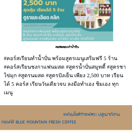
คอร์สสอนทำน้ำปั่น
#คอร์สเรียนทำน้ำปั่น พร้อมสูตรเมนูเสริมฟรี 5 ร้าน
#คอร์สเรียนชงกาแฟนมสด #สูตรน้ำปั่นสมูทตี้ #สูตรชา
ไข่มุก #สูตรนมสด #สูตรปังเย็น เพียง 2,500 บาท เรียน
ได้ 5 คอร์ส เรียนวันเดียวจบ ลงมือทำเอง ชิมเอง ทุก
เมนู
แฟรนไชส์กาแฟสด บลูเมาท์เทน
คอฟฟี BLUE MOUNTAIN FRESH COFFEE