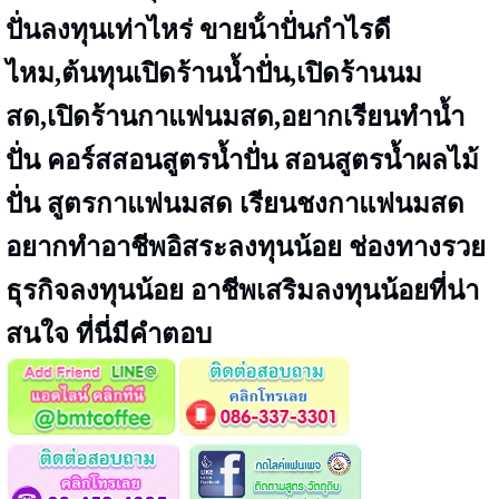
ปั่นลงทุนเท่าไหร่ ขายน้ําปั่นกําไรดี
ไหม,ต้นทุนเปิดร้านน้ำปั่น,เปิดร้านนม
สด,เปิดร้านกาแฟนมสด,อยากเรียนทำน้ำ
ปั่น คอร์สสอนสูตรน้ำปั่น สอนสูตรน้ำผลไม้
ปั่น สูตรกาแฟนมสด เรียนชงกาแฟนมสด
อยากทำอาชีพอิสระลงทุนน้อย ช่องทางรวย
ธุรกิจลงทุนน้อย อาชีพเสริมลงทุนน้อยที่น่า
สนใจ ที่นี่มีคำตอบ