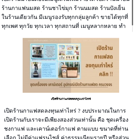
ร้านกาแฟนมสด ร้านชาไข่มุก ร้านนมสด ร้านปังเย็น
ในร้านเดียวกัน มีเมนูรองรับทุกกลุ่มลูกค้า ขายได้ทุกที่
ทุกเพศ ทุกวัย ทุกเวลา ทุกสถานที่ เมนูหลากหลาย ทำ
ง่าย ขายง่าย กำไรเยอะ ขายเดือนเดียวคืนทุน
เปิดร้านกาแฟสดลงทุนเท่าไหร่
เปิดร้านกาแฟสดลงทุนเท่าไหร่ ? งบประมาณในการ
เปิดร้านกับเราจะมีเพียงสองส่วนเท่านั้น คือ ชุดเครื่อง
ชงกาแฟ และเคาน์เตอร์กาแฟ ตามแบบ ขนาดที่ท่าน
เลือก ไม่มีค่าแฟรนไชส์ ค่าธรรมเนียมรายปี หรือส่วน