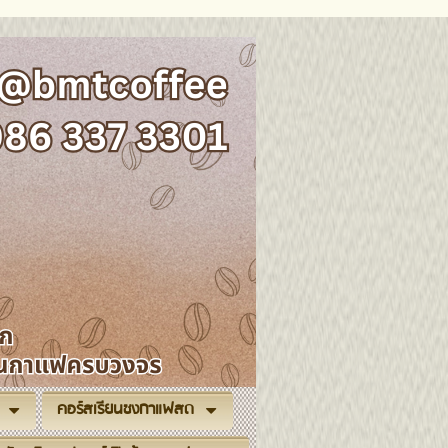
คอร์สเรียนชงกาแฟสด