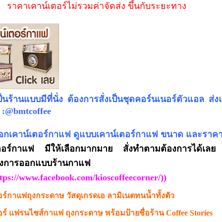
คาน์เตอร์ไม่รวมค่าจัดส่ง ขึ้นกับระยะทาง
ป็นร้านแบบมีที่นั่ง ต้องการสั่งเป็นชุดคอร์นเนอร์ตัวแอล ส
d :@bmtcoffee
ือกเคาน์เตอร์กาแฟ ดูแบบเคาน์เตอร์กาแฟ ขนาด และราค
ตอร์กาแฟ มีให้เลือกมากมาย สั่งทำตามต้องการได้เลย 
อย่างการออกแบบร้านกาแฟ กดติดต
tps://www.facebook.com/kioscoffeecorner/
))
อร์กาแฟถุงกระดาษ วัสดุเกรดเอ ลามิเนตทนน้ำทั้งตัว
อร์ แฟรนไชส์กาแฟ ถุงกระดาษ พร้อมป้ายชื่อร้าน Coffee Stories