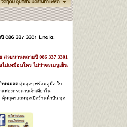
วัตถุดิบ อุปกรณ์เปิดร้านกาแฟสด
ปี 086 337 3301 Line Id:
่าย สวยนานหลายปี 086 337 3301
งไม่เหมือนใคร
ไม่ว่าจะเมนูเย็น
ง ร้านนมสด
คุ้มสุดๆ
พร้อมคู่มือ ใบ
แฟถุงกระดาษเจ้าเดียวใน
ุ้มสุดๆแถมชุดเปิดร้านน้ำปั่น ชุด