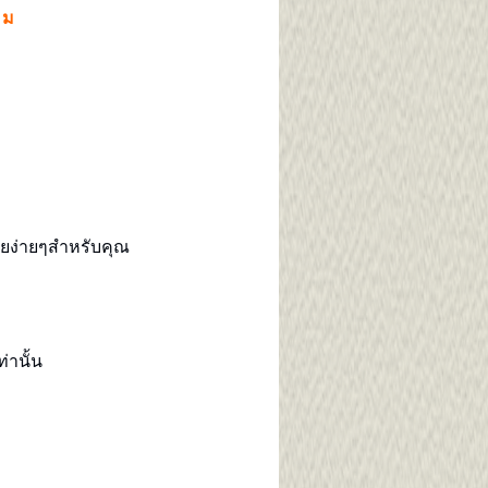
 ม
ายง่ายๆสำหรับคุณ
ท่านั้น