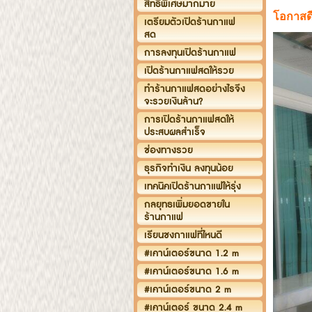
สิทธิพิเศษมากมาย
โอกาสดี
เตรียมตัวเปิดร้านกาแฟ
สด
การลงทุนเปิดร้านกาแฟ
เปิดร้านกาแฟสดให้รวย
ทำร้านกาแฟสดอย่างไรจึง
จะรวยเงินล้าน?
การเปิดร้านกาแฟสดให้
ประสบผลสำเร็จ
ช่องทางรวย
ธุรกิจทำเงิน ลงทุนน้อย
เทคนิคเปิดร้านกาแฟให้รุ่ง
กลยุทธเพิ่มยอดขายใน
ร้านกาแฟ
เรียนชงกาแฟที่ไหนดี
#เคาน์เตอร์ขนาด 1.2 m
#เคาน์เตอร์ขนาด 1.6 m
#เคาน์เตอร์ขนาด 2 m
#เคาน์เตอร์ ขนาด 2.4 m