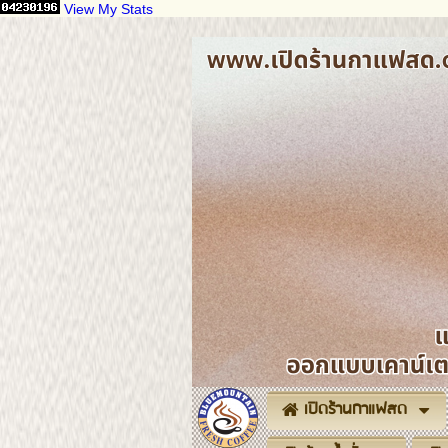
View My Stats
เปิดร้านกาแฟสด