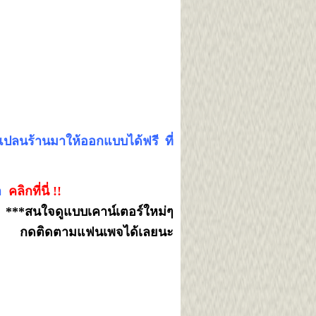
่งแปลนร้านมาให้ออกแบบได้ฟรี ที่
า
คลิกที่นี่ !
!
***สนใจดูแบบเคาน์เตอร์ใหม่ๆ
ามแฟนเพจได้เลยนะ