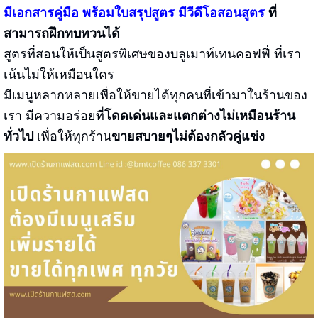
มีเอกสารคู่มือ พร้อมใบสรุปสูตร
มีวีดีโอสอนสูตร
ที่
สามารถฝึกทบทวนได้
สูตรที่สอนให้เป็นสูตรพิเศษของบลูเมาท์เทนคอฟฟี่ ที่เรา
เน้นไม่ให้เหมือนใคร
มีเมนูหลากหลายเพื่อให้ขายได้ทุกคนที่เข้ามาในร้านของ
เรา มีความอร่อยที่
โดดเด่นและแตกต่างไม่เหมือนร้าน
ทั่วไป
เพื่อให้ทุกร้าน
ขายสบายๆไม่ต้องกลัวคู่แข่ง