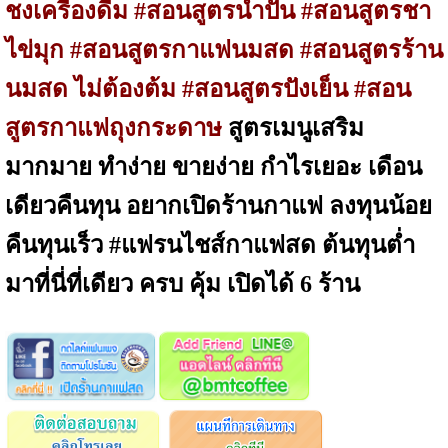
ชงเครื่องดื่ม #สอนสูตรน้ำปั่น #สอนสูตรชา
ไข่มุก #สอนสูตรกาแฟนมสด #สอนสูตรร้าน
นมสด ไม่ต้องต้ม #สอนสูตรปังเย็น #สอน
สูตรกาแฟถุงกระดาษ
สูตรเมนูเสริม
มากมาย ทำง่าย ขายง่าย กำไรเยอะ เดือน
เดียวคืนทุน อยากเปิดร้านกาแฟ ลงทุนน้อย
คืนทุนเร็ว #แฟรนไชส์กาแฟสด ต้นทุนต่ำ
มาที่นี่ที่เดียว ครบ คุ้ม เปิดได้ 6 ร้าน