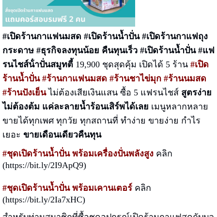
#เปิดร้านกาแฟนมสด #เปิดร้านน้ำปั่น #เปิดร้านกาแฟถุง
กระดาษ #ธุรกิจลงทุนน้อย คืนทุนเร็ว
#เปิดร้านน้ำปั่น #แฟ
รนไชส์น้ําปั่นสมูทตี้
19,900 ชุดสุดคุ้ม เปิดได้ 5 ร้าน
#เปิด
ร้านน้ำปั่น #ร้านกาแฟนมสด #ร้านชาไข่มุก #ร้านนมสด
#ร้านปังเย็น
ไม่ต้องเสียเงินแสน ซื้อ 5 แฟรนไชส์
สูตรง่าย
ไม่ต้องต้ม แค่ละลายน้ำร้อนเสิร์พได้เลย
เมนูหลากหลาย
ขายได้ทุกเพศ ทุกวัย ทุกสถานที่ ทำง่าย ขายง่าย กำไร
เยอะ
ขายเดือนเดียวคืนทุน
#ชุดเปิดร้านน้ำปั่น พร้อมเครื่องปั่นพลังสูง
คลิก
(https://bit.ly/2I9ApQ9)
#ชุดเปิดร้านน้ำปั่น พร้อมเคานเตอร์
คลิก
(https://bit.ly/2Ia7xHC)