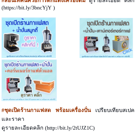
#สอนเทคนิควิธีการตกแต่งเครื่องดื่ม
ดูรายละเอียด คลิก
(
https://bit.ly/3bncYjY
)
#ชุดเปิดร้านกาแฟสด พร้อมเครื่องปั่น
เปรียบเทียบสเปค
และราคา
ดูรายละเอียดคลิก (http://bit.ly/2tUJZ1C)