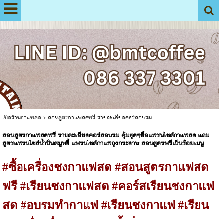
View My Stats
เปิดร้านกาแฟสด
>
สอนสูตรกาแฟสดฟรี รายละเอียดคอร์สอบรม
สอนสูตรกาแฟสดฟรี รายละเอียดคอร์สอบรม คุ้มสุดๆซื้อแฟรนไชส์กาแฟสด แถม
สูตรแฟรนไชส์น้ำปั่นสมูทตี้ แฟรนไชส์กาแฟถุงกระดาษ สอนสูตรฟรีเป็นร้อยเมนู
#ซื้อเครื่องชงกาแฟสด #สอนสูตรกาแฟสด
ฟรี #เรียนชงกาแฟสด #คอร์สเรียนชงกาแฟ
สด #อบรมทำกาแฟ #เรียนชงกาแฟ #เรียน