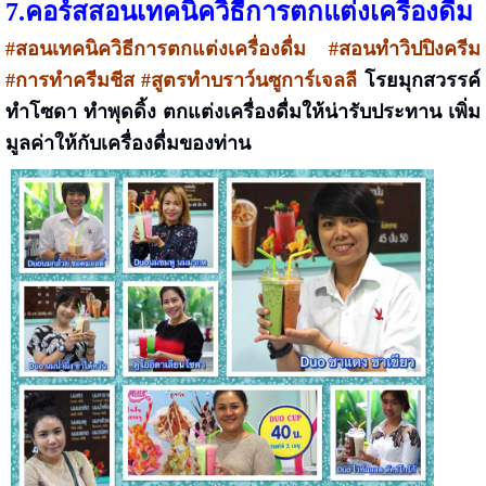
7.คอร์สสอนเทคนิควิธีการตกแต่งเครื่องดื่ม
#สอนเทคนิควิธีการตกแต่งเครื่องดื่ม #สอนทำวิปปิงครีม
#การทำครีมชีส #สูตรทำบราว์นซูการ์เจลลี
โรยมุกสวรรค์
ทำโซดา ทำพุดดิ้ง
ตกแต่งเครื่องดื่มให้น่ารับประทาน เพิ่ม
มูลค่าให้กับเครื่องดื่มของท่าน