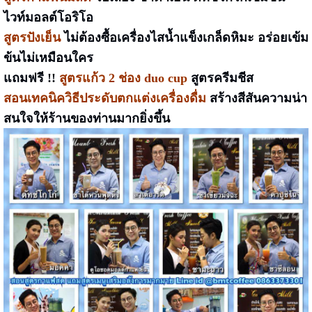
ไวท์มอลต์โอริโอ
สูตรปังเย็น
ไม่ต้องซื้อเครื่องไสน้ำแข็งเกล็ดหิมะ อร่อยเข้ม
ข้นไม่เหมือนใคร
แถมฟรี !!
สูตรแก้ว 2 ช่อง duo cup
สูตรครีมชีส
สอนเทคนิควิธีประดับตกแต่งเครื่องดื่ม
สร้างสีสันความน่า
สนใจให้ร้านของท่านมากยิ่งขึ้น