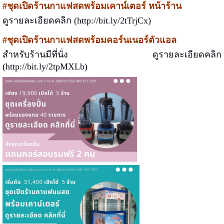
#ชุดเปิดร้านกาแฟสดพร้อมเคาน์เตอร์ หน้าร้าน
ดูรายละเอียดคลิก (http://bit.ly/2tTrjCx)
#ชุดเปิดร้านกาแฟสดพร้อมคอร์นเนอร์ตัวแอล
สำหรับร้านมีที่นั่ง ดูรายละเอียดคลิก
(http://bit.ly/2tpMXLb)