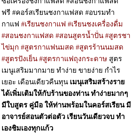
ซื้อเครื่องชงกาแฟสด
#
สอนชงกาแฟสด
ฟรี
#
คอร์สเรียนชงกาแฟสด
#
อบรมทำ
กาแฟ
#เรียนชงกาแฟ #เรียนชงเครื่องดื่ม
#
สอนชงกาแฟสด
#สอนสูตรน้ำปั่น #สูตรชา
ไข่มุก #สูตรกาแฟนมสด #สูตรร้านนมสด
#สูตรปังเย็น #สูตรกาแฟถุงกระดาษ
สูตร
เมนูเสริมมากมาย ทำง่าย ขายง่าย กำไร
เยอะ เดือนเดียวคืนทุน
เมนุเสริมสร้างราย
ได้เพิ่มเติมให้กับร้านของท่าน ทำง่ายมากๆ
มีใบสูตร คู่มือ ให้ท่านพร้อมในคอร์สเรียน มี
อาจารย์สอนตัวต่อตัว เรียนวันเดียวจบ ทำ
เองชิมเองทุกแก้ว