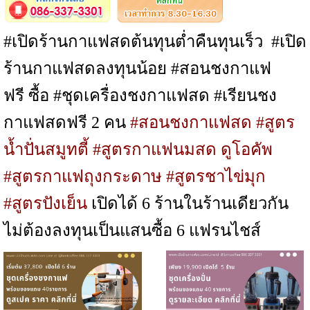
#เปิดร้านกาแฟสดต้นทุนต่ำคืนทุนเร็ว
#เปิด
ร้านกาแฟสดลงทุนน้อย #สอนชงกาแฟ
ฟรี ซื้อ #ชุดเครื่องชงกาแฟสด #เรียนชง
กาแฟสดฟรี 2 คน
#สอนชงกาแฟสด #สูตร
น้ำปั่นสมูทตี้ #สูตรกาแฟนมสด ดูโอคัพ
#สูตรกาแฟถุงกระดาษ #สูตรชาไข่มุก
#สูตรปังเย็น
เปิดได้ 6 ร้านในร้านเดียวกัน
ไม่ต้องลงทุนเป็นแสนซื้อ 6 แฟรนไชส์