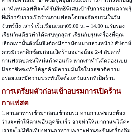
สำหรับท่านสมาชิกที่ซื้อชุดอุปกรณ์เปิดร้านกาแฟสดกับบลู
เมาท์เทนคอฟฟี่จะได้รับสิทธิพิเศษเข้ารับการอบรมความรู้
ที่เกี่ยวกับการเปิดร้านกาแฟสดโดยจะจัดอบรมในวัน
จันทร์ถึง เสาร์ เริ่มเรียนเวลา09.00 น. – 14.00 น.รับรอง
เรียนวันเดียวทำได้ครบทุกสูตร เรียนกับรุ่นเครื่องที่คุณ
เลือกเท่านั้นดังนั้นจึงต้องมีการนัดหมายล่วงหน้า2 สัปดาห์
ควรมีเวลาฝึกซ้อมก่อนเปิดร้านอย่างน้อย 2-4 สัปดาห์
กาแฟสดบดชงใหม่แก้วต่อแก้ว หากเราทำได้คล่องแบบ
มืออาชีพจะทำให้ลูกค้ามีความมั่นใจในรสชาติความ
อร่อยและมีความประทับใจตั้งแต่วันแรกที่เปิดร้าน
การเตรียมตัวก่อนเข้าอบรมการเปิดร้าน
กาแฟสด
1.ทานอาหารเช้ามาก่อนเข้าอบรม ทานกาแฟขณะท้อง
ว่างจะทำให้คาเฟอีนดูดซึมเร็ว อาจทำให้เมากาแฟได้ค่ะ
เราจะไม่มีพักเที่ยงทานอาหาร เพราะท่านจะชิมเครื่องดื่ม