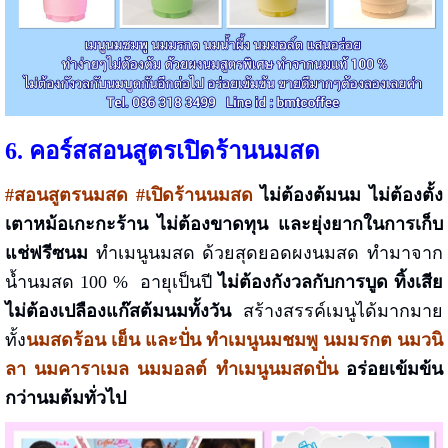
6. คอร์สสอนสูตรเปิดร้านนมสด
#สอนสูตรนมสด #เปิดร้านนมสด
ไม่ต้องต้มนม ไม่ต้องตั้ง
เตาหม้อเกะกะร้าน ไม่ต้องขาดทุน และยุ่งยากในการเก็บ
แช่ฟรีซนม
ทำเมนูนมสด ด้วยสุดยอดผงนมสด ทำมาจาก
น้ำนมสด 100 % อายุเป็นปี
ไม่ต้องกังวลกับการบูด ทิ้งเสีย
ไม่ต้องเปลืองแก๊สต้มนมทั้งวัน
สร้างสรรค์เมนูได้มากมาย
ทั้ง
นมสดร้อน เย็น และปั่น ทำเมนูนมชมพู นมมรกต นมวนิ
ลา นมคาราเมล นมมอลต์ ทำเมนูนมสดปั่น
อร่อยเข้มข้น
กว่านมต้มทั่วไป