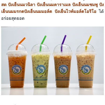
สด ปังเย็นนมวนิลา ปังเย็นนมคาราเมล ปังเย็นนมชมพู ปัง
เย็นนมมรกตปังเย็นนมมอล์ต ปังเย็นไวท์มอล์ตโอริโอ
ได้
อร่อยสุดยอด