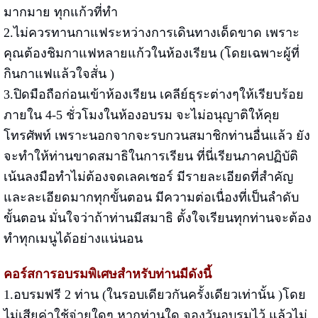
มากมาย ทุกแก้วที่ทำ
2.ไม่ควรทานกาแฟระหว่างการเดินทางเด็ดขาด เพราะ
คุณต้องชิมกาแฟหลายแก้วในห้องเรียน (โดยเฉพาะผู้ที่
กินกาแฟแล้วใจสั่น )
3.ปิดมือถือก่อนเข้าห้องเรียน เคลีย์ธุระต่างๆให้เรียบร้อย
ภายใน 4-5 ชั่วโมงในห้องอบรม จะไม่อนุญาติให้คุย
โทรศัพท์ เพราะนอกจากจะรบกวนสมาชิกท่านอื่นแล้ว ยัง
จะทำให้ท่านขาดสมาธิในการเรียน ที่นี่เรียนภาคปฏิบัติ
เน้นลงมือทำไม่ต้องจดเลคเชอร์ มีรายละเอียดที่สำคัญ
และละเอียดมากทุกขั้นตอน มีความต่อเนื่องที่เป็นลำดับ
ขั้นตอน มั่นใจว่าถ้าท่านมีสมาธิ ตั้งใจเรียนทุกท่านจะต้อง
ทำทุกเมนูได้อย่างแน่นอน
คอร์สการอบรมพิเศษสำหรับท่านมีดังนี้
1.อบรมฟรี 2 ท่าน (ในรอบเดียวกันครั้งเดียวเท่านั้น )โดย
ไม่เสียค่าใช้จ่ายใดๆ หากท่านใด จองวันอบรมไว้ แล้วไม่