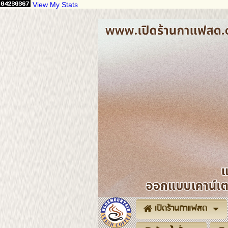
View My Stats
เปิดร้านกาแฟสด