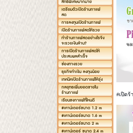
สิทธิพิเศษมากมาย
เตรียมตัวเปิดร้านกาแฟ
สด
การลงทุนเปิดร้านกาแฟ
เปิดร้านกาแฟสดให้รวย
ทำร้านกาแฟสดอย่างไรจึง
จะรวยเงินล้าน?
การเปิดร้านกาแฟสดให้
ประสบผลสำเร็จ
ช่องทางรวย
ธุรกิจทำเงิน ลงทุนน้อย
เทคนิคเปิดร้านกาแฟให้รุ่ง
กลยุทธเพิ่มยอดขายใน
ร้านกาแฟ
#เปิด
เรียนชงกาแฟที่ไหนดี
#เคาน์เตอร์ขนาด 1.2 m
#เคาน์เตอร์ขนาด 1.6 m
#เคาน์เตอร์ขนาด 2 m
#เคาน์เตอร์ ขนาด 2.4 m