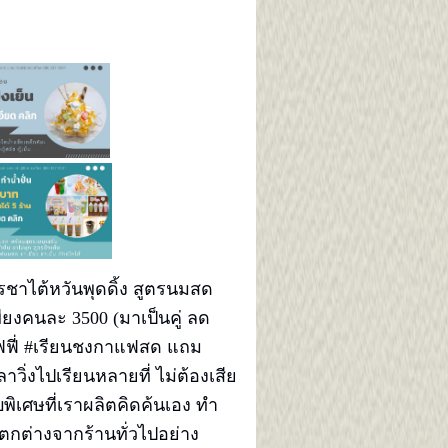
ชาไต้หวันพุดดิ้ง สูตรนมสด
มเพียงคนละ 3500 (มาเป็นคู่ ลด
ฟฟี่ #เรียนชงกาแฟสด แถม
ลาวิ่งไปเรียนหลายที่ ไม่ต้องเสีย
บพิเศษที่เราผลิตคิดค้นเอง ทำ
ี่แตกต่างจากร้านทั่วไปอย่าง