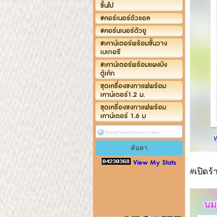
ขึ้นไป
#คอร์เนอร์ตัวแอล
#คอร์นเนอร์ตัวยู
#เคาน์เตอร์พร้อมชั้นวาง
เบเกอรี
#เคาน์เตอร์พร้อมแผงบัง
ตู้เค้ก
ชุดเครื่องชงกาแฟพร้อม
เคาน์เตอร์1.2 ม.
ชุดเครื่องชงกาแฟพร้อม
เคาน์เตอร์ 1.6 ม
View My Stats
#เปิดร