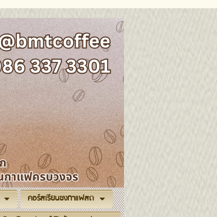
คอร์สเรียนชงกาแฟสด