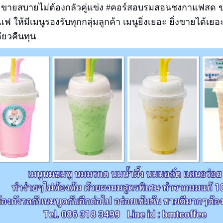
 ขายสบายไม่ต้องกลัวคู่แข่ง #คอร์สอบรมสอนชงกาแฟสด ข
แฟ ให้มีเมนูรองรับทุกกลุ่มลูกค้า เมนูยิ่งเยอะ ยิ่งขายได้
ดียวคืนทุน