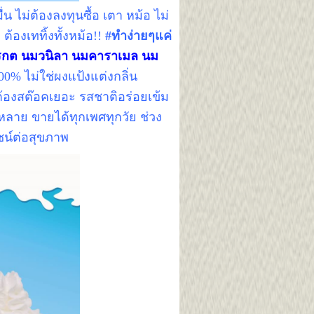
น ไม่ต้องลงทุนซื้อ เตา หม้อ ไม่
ต้องเททิ้งทั้งหม้อ!!
#ทำง่ายๆแค่
รกต นมวนิลา นมคาราเมล นม
100%
ไม่ใช่ผงแป้งแต่งกลิ่น
ต้องสต๊อคเยอะ รสชาติอร่อยเข้ม
หลาย ขายได้ทุกเพศทุกวัย ช่วง
ยชน์ต่อสุขภาพ