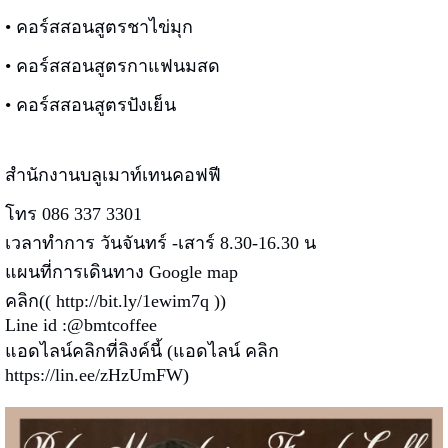
• คอร์สสอนสูตรชาไข่มุก
• คอร์สสอนสูตรกาแฟนมสด
• คอร์สสอนสูตรปังเย็น
สำนักงานบลูเมาท์เทนคอฟฟี
โทร 086 337 3301
เวลาทำการ วันจันทร์ -เสาร์ 8.30-16.30 น
แผนที่การเดินทาง Google map
คลิก((
http://bit.ly/1ewim7q
))
Line id :@bmtcoffee
แอดไลน์คลิกที่ลิงค์นี้ (แอดไลน์ คลิก
https://lin.ee/zHzUmFW)