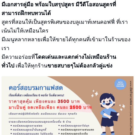
มีเอกสารคู่มือ พร้อมใบสรุปสูตร
มีวีดีโอสอนสูตรที่
สามารถฝึกทบทวนได้
สูตรที่สอนให้เป็นสูตรพิเศษของบลูเมาท์เทนคอฟฟี่ ที่เรา
เน้นไม่ให้เหมือนใคร
มีเมนูหลากหลายเพื่อให้ขายได้ทุกคนที่เข้ามาในร้านของ
เรา
มีความอร่อยที่
โดดเด่นและแตกต่างไม่เหมือนร้าน
ทั่วไป
เพื่อให้ทุกร้าน
ขายสบายๆไม่ต้องกลัวคู่แข่ง