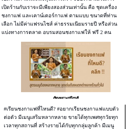
เปิดร้านกับเราจะมีเพียงสองส่วนเท่านั้น คือ ชุดเครื่อง
ชงกาแฟ และเคาน์เตอร์กาแฟ ตามแบบ ขนาดที่ท่าน
เลือก ไม่มีค่าแฟรนไชส์ ค่าธรรมเนียมรายปี หรือส่วน
แบ่งทางการตลาด อบรมสอนชงกาแฟให้ ฟรี 2 คน
เรียนชงกาแฟที่ไหนดี
#เรียนชงกาแฟที่ไหนดี? #อยากเรียนชงกาแฟแบบตัว
ต่อตัว มีเมนูเสริมหลากหลาย ขายได้ทุกเพศทุกวัยทุก
เวลาทุกสถานที่ สร้างรายได้กับทุกกลุ่มลูกค้า มีเมนู