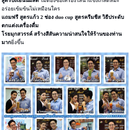
สูตรปังเย็นนมสด
ไม่ต้องซื้อเครื่องไสน้ำแข็งเกล็ดหิมะ
อร่อยเข้มข้นไม่เหมือนใคร
แถมฟรี สูตรแก้ว 2 ช่อง duo cup
สูตรครีมชีส
วิธีประดับ
ตกแต่งเครื่องดื่ม
โรยมุกสวรรค์ สร้างสีสันความน่าสนใจให้ร้านของท่าน
มาก
ยิ่งขึ้น