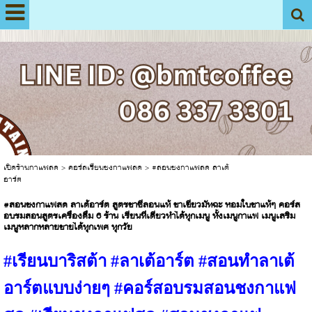
View My Stats
เปิดร้านกาแฟสด
>
คอร์สเรียนชงกาแฟสด
>
#สอนชงกาแฟสด ลาเต้
อาร์ต
#สอนชงกาแฟสด ลาเต้อาร์ต สูตรชาซีลอนแท้ ชาเขียวมัทฉะ หอมใบชาแท้ๆ คอร์ส
อบรมสอนสูตรเครื่องดื่ม 6 ร้าน เรียนที่เดียวทำได้ทุกเมนู ทั้งเมนูกาแฟ เมนูเสริม
เมนูหลากหลายขายได้ทุกเพศ ทุกวัย
#เรียนบาริสต้า #ลาเต้อาร์ต #สอนทำลาเต้
อาร์ตแบบง่ายๆ #คอร์สอบรมสอนชงกาแฟ