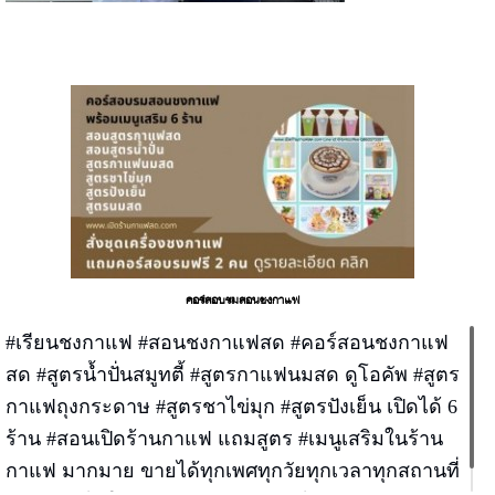
คอร์สอบรมสอนชงกาแฟ
#เรียนชงกาแฟ #สอนชงกาแฟสด #คอร์สอนชงกาแฟ
สด #สูตรน้ำปั่นสมูทตี้ #สูตรกาแฟนมสด ดูโอคัพ #สูตร
กาแฟถุงกระดาษ #สูตรชาไข่มุก #สูตรปังเย็น เปิดได้ 6
ร้าน #สอนเปิดร้านกาแฟ แถมสูตร #เมนูเสริมในร้าน
กาแฟ มากมาย ขายได้ทุกเพศทุกวัยทุกเวลาทุกสถานที่