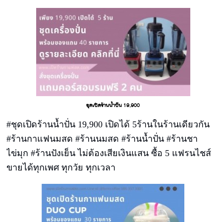
สร้างรายได้ให้กับร้านของท่านแบบไม่มีข้อจำกัด
ชุดเปิดร้านน้ำปั่น 19,900
#ชุดเปิดร้านน้ำปั่น 19,900 เปิดได้ 5ร้านในร้านเดียวกัน
#ร้านกาแฟนมสด #ร้านนมสด #ร้านน้ำปั่น #ร้านชา
ไข่มุก #ร้านปังเย็น ไม่ต้องเสียเงินแสน ซื้อ 5 แฟรนไชส์
ขายได้ทุกเพศ ทุกวัย ทุกเวลา