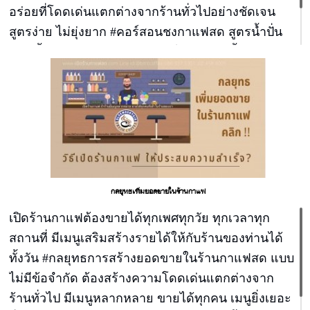
อร่อยที่โดดเด่นแตกต่างจากร้านทั่วไปอย่างชัดเจน
สูตรง่าย ไม่ยุ่งยาก #คอร์สอนชงกาแฟสด สูตรน้ำปั่น
สมูทตี้ สูตรกาแฟนมสด สูตรชาไต้หวันพุดดิ้ง สูตรนม
สด สูตรปังเย็นบิงซู เปิดได้ 6 ร้าน เรียน 9.00-14.00 วัน
เดียวจบ
กลยุทธเพิ่มยอดขายในร้านกาแฟ
เปิดร้านกาแฟต้องขายได้ทุกเพศทุกวัย ทุกเวลาทุก
สถานที่ มีเมนูเสริมสร้างรายได้ให้กับร้านของท่านได้
ทั้งวัน #กลยุทธการสร้างยอดขายในร้านกาแฟสด แบบ
ไม่มีข้อจำกัด ต้องสร้างความโดดเด่นแตกต่างจาก
ร้านทั่วไป มีเมนูหลากหลาย ขายได้ทุกคน เมนูยิ่งเยอะ