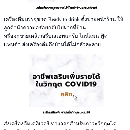
เครื่องดื่มบรรจุขวด ขายได้ทั้งหน้าร้านและเดลิเวอรี
เครื่องดื่มบรรจุขวด Ready to drink ตั้งขายหน้าร้าน ให้
ลูกค้านำความอร่อยกลับไปฝากที่บ้าน
หรือจะขายเดลิเวอรีบนแอพแกร๊บ ไลน์แมน ฟู้ด
แพนด้า ส่งเครื่องดื่มถึงบ้านได้ไม่กลัวละลาย
อาชีพเสริมเพิ่มรายได้ในวิกฤต covid19
ส่งเครื่องดื่มเดลิเวอรี ทางออกสำหรับภาวะวิกฤตโค