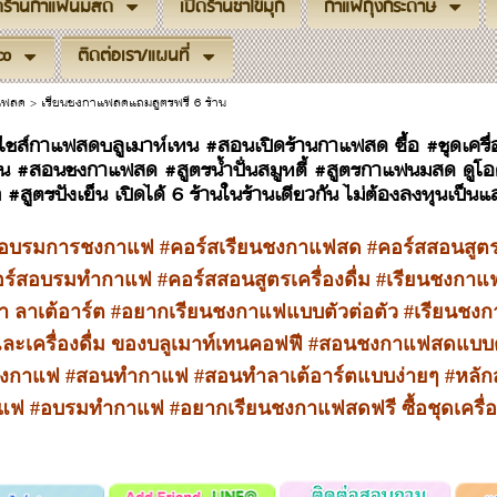
ิดร้านกาแฟนมสด
เปิดร้านชาไข่มุก
กาแฟถุงกระดาษ
co
ติดต่อเรา/แผนที่
าแฟสด
>
เรียนชงกาแฟสดแถมสูตรฟรี 6 ร้าน
ชส์กาแฟสดบลูเมาท์เทน #สอนเปิดร้านกาแฟสด ซื้อ #ชุดเคร
คน #สอนชงกาแฟสด #สูตรน้ำปั่นสมูทตี้ #สูตรกาแฟนมสด ดูโ
ก #สูตรปังเย็น เปิดได้ 6 ร้านในร้านเดียวกัน ไม่ต้องลงทุนเป็น
สอบรมการชงกาแฟ #คอร์สเรียนชงกาแฟสด #คอร์สสอนสู
ร์สอบรมทำกาแฟ #คอร์สสอนสูตรเครื่องดื่ม #เรียนชงกาแฟสด
้า ลาเต้อาร์ต #อยากเรียนชงกาแฟแบบตัวต่อตัว #เรียนชง
ะเครื่องดื่ม ของบลูเมาท์เทนคอฟฟี #สอนชงกาแฟสดแบบต
งกาแฟ #สอนทำกาแฟ #สอนทำลาเต้อาร์ตแบบง่ายๆ #หลัก
แฟ #อบรมทำกาแฟ #อยากเรียนชงกาแฟสดฟรี ซื้อชุดเครื่