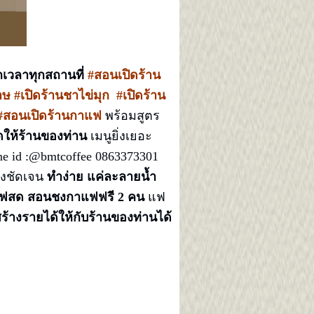
กเวลาทุกสถานที่
#
สอนเปิดร้าน
 #เปิดร้านชาไข่มุก #เปิดร้าน
#สอนเปิดร้านกาแฟ
พร้อมสูตร
ให้ร้านของท่าน
เมนูยิ่งเยอะ
e id :@bmtcoffee 0863373301
่างชัดเจน
ทำง่าย แค่ละลายน้ำ
าแฟสด สอนชงกาแฟฟรี 2 คน
แฟ
ร้างรายได้ให้กับร้านของท่านได้