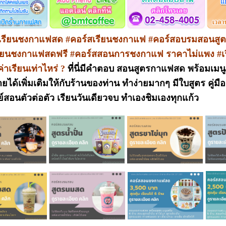
เรียนชงกาแฟสด #คอร์สเรียนชงกาแฟ #คอร์สอบรมสอนสูตร
เรียนชงกาแฟสดฟรี #คอร์สสอนการชงกาแฟ ราคาไม่แพง #เร
่าเรียนเท่าไหร่ ?
ที่นี่มีคำตอบ สอนสูตรกาแฟสด พร้อมเมนูเ
ยได้เพิ่มเติมให้กับร้านของท่าน ทำง่ายมากๆ มีใบสูตร คู่มื
์สอนตัวต่อตัว เรียนวันเดียวจบ ทำเองชิมเองทุกแก้ว