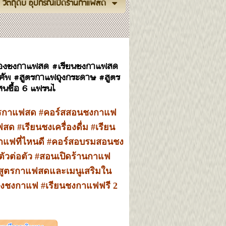
วัตถุดิบ อุปกรณ์เปิดร้านกาแฟสด
ื่องชงกาแฟสด #เรียนชงกาแฟสด
อคัพ #สูตรกาแฟถุงกระดาษ #สูตร
แสนซื้อ 6 แฟรนไ
ตรกาแฟสด #คอร์สสอนชงกาแฟ
 #เรียนชงเครื่องดื่ม #เรียน
กาแฟที่ไหนดี #คอร์สอบรมสอนชง
ัวต่อตัว #สอนเปิดร้านกาแฟ
สูตรกาแฟสดและเมนูเสริมใน
องชงกาแฟ #เรียนชงกาแฟฟรี 2