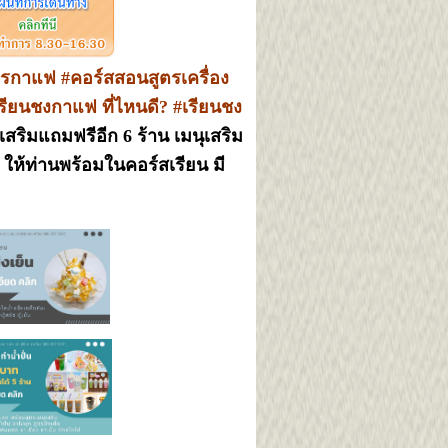
กาแฟ #คอร์สสอนสูตรเครื่อง
ียนชงกาแฟ ที่ไหนดี? #เรียนชง
สริมแถมฟรีอีก 6 ร้าน เมนุเสริม
อ ให้ท่านพร้อมในคอร์สเรียน มี