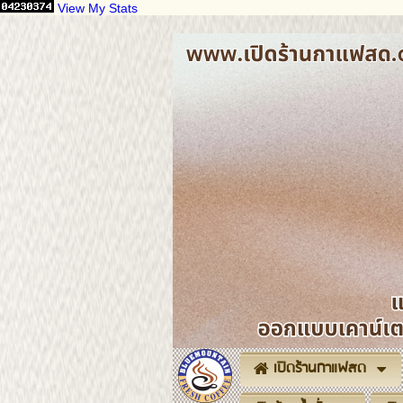
View My Stats
เปิดร้านกาแฟสด