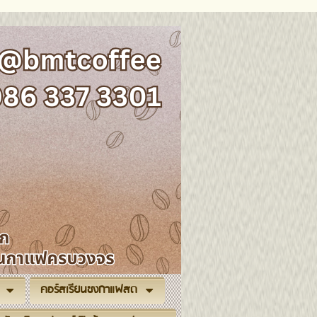
คอร์สเรียนชงกาแฟสด