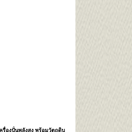
องปั่นพลังสูง พร้อมวัตถุดิบ