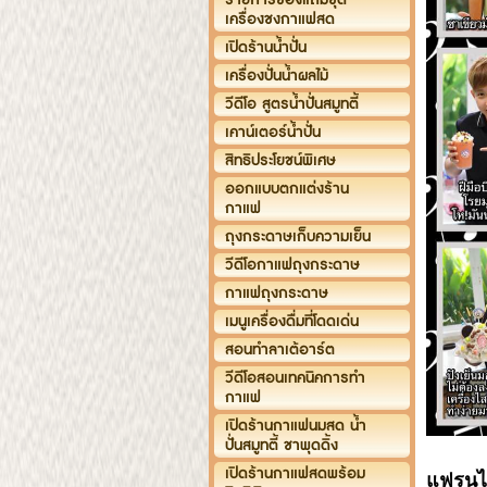
เครื่องชงกาแฟสด
เปิดร้านน้ำปั่น
เครื่องปั่นน้ำผลไม้
วีดีโอ สูตรน้ำปั่นสมูทตี้
เคาน์เตอร์น้ำปั่น
สิทธิประโยชน์พิเศษ
ออกแบบตกแต่งร้าน
กาแฟ
ถุงกระดาษเก็บความเย็น
วีดีโอกาแฟถุงกระดาษ
กาแฟถุงกระดาษ
เมนูเครื่องดื่มที่โดดเด่น
สอนทำลาเต้อาร์ต
วีดีโอสอนเทคนิคการทำ
กาแฟ
เปิดร้านกาแฟนมสด น้ำ
ปั่นสมูทตี้ ชาพุดดิ้ง
เปิดร้านกาแฟสดพร้อม
แฟรนไช